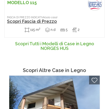
MODELLO 115
FASCIA DI PREZZO INDICATIVA
(solo casa)
Scopri Fascia di Prezzo
2
115 m
n.d
5
2
Scopri Tutti i Modelli di Case in Legno
NORGES HUS
Scopri Altre
Case in Legno