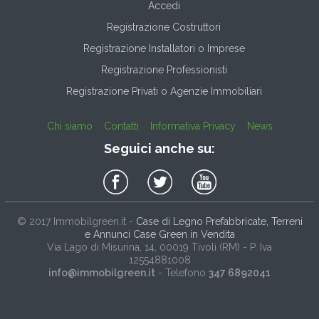
Accedi
Registrazione Costruttori
Registrazione Installatori o Imprese
Registrazione Professionisti
Registrazione Privati o Agenzie Immobiliari
Chi siamo
Contatti
Informativa Privacy
News
Seguici anche su:
© 2017
Immobilgreen.it
-
Case di Legno Prefabbricate, Terreni
e Annunci Case Green in Vendita
Via Lago di Misurina, 14
, 00019
Tivoli
(
RM
) - P. Iva
12554881008
info@immobilgreen.it
- Telefono
347 6892041