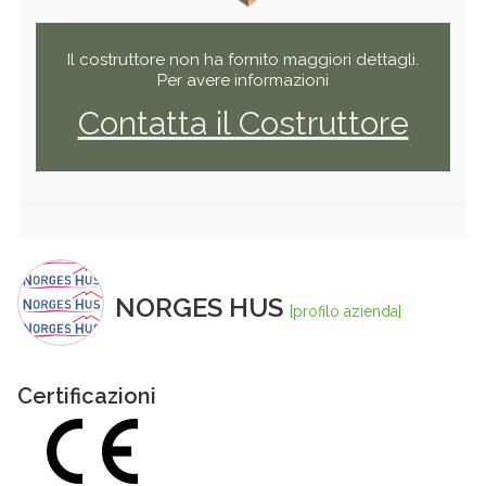
Il costruttore non ha fornito maggiori dettagli.
Per avere informazioni
Contatta il Costruttore
NORGES HUS
[profilo azienda]
Certificazioni