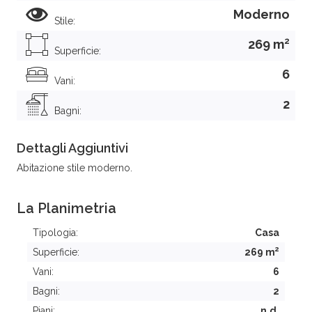
Moderno
Stile:
2
269 m
Superficie:
6
Vani:
2
Bagni:
Dettagli Aggiuntivi
Abitazione stile moderno.
La Planimetria
Tipologia:
Casa
2
Superficie:
269 m
Vani:
6
Bagni:
2
Piani:
n.d.