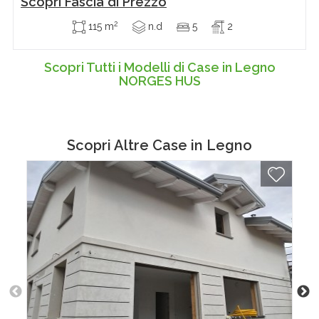
Scopri Fascia di Prezzo
2
115 m
n.d
5
2
Scopri Tutti i Modelli di Case in Legno
NORGES HUS
Scopri Altre
Case in Legno