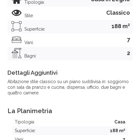
Tipologia:
Classico
Stile:
2
188 m
Superficie:
7
Vani:
2
Bagni:
Dettagli Aggiuntivi
Abitazione stile classico su un piano suddivisa in: soggiorno
con sala da pranzo e cucina, dispensa, ufficio, due bagni e
quattro camere.
La Planimetria
Tipologia:
Casa
2
Superficie:
188 m
Vani:
7