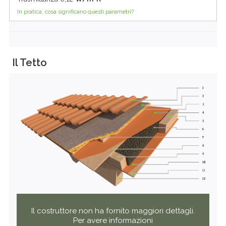
In pratica, cosa significano questi parametri?
Il Tetto
Il costruttore non ha fornito maggiori dettagli.
Per avere informazioni