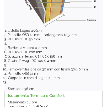
Listello Legno 45X45 mm
Pannello OSB 12 mm + cartongesso 12,5 mm
ROCKWOOL 50 mm
Barriera a vapore 0,2 mm
ROCKWOOL 200 mm
Struttura in legno C24 60X 195 mm
Guaina Riwega DO 100 0,4 mm
Termoventilazione da 30 mm con listelli 30x40 mm
Pannello OSB 12 mm
Cappotto in fibra di legno 40 mm
Spessore: 36 cm
Isolamento Termico e Comfort
Sfasamento
18
ore
2
Trasmittanza
0,12
W/m
K