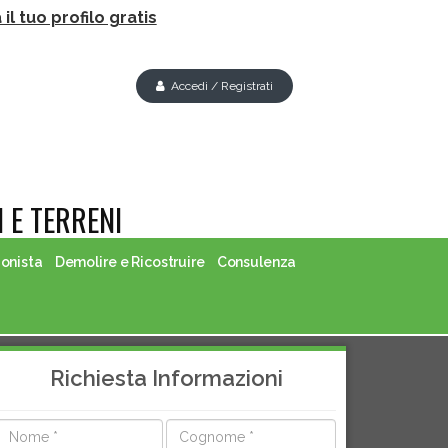
il tuo profilo gratis
Accedi / Registrati
 E TERRENI
ionista
Demolire e Ricostruire
Consulenza
Richiesta Informazioni