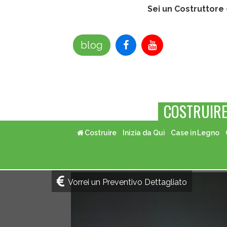
Sei un Costruttore
blog
COSTRUIR
Costruire
Inizia da Qui
Case in Legno
Vorrei un Preventivo Dettagliato