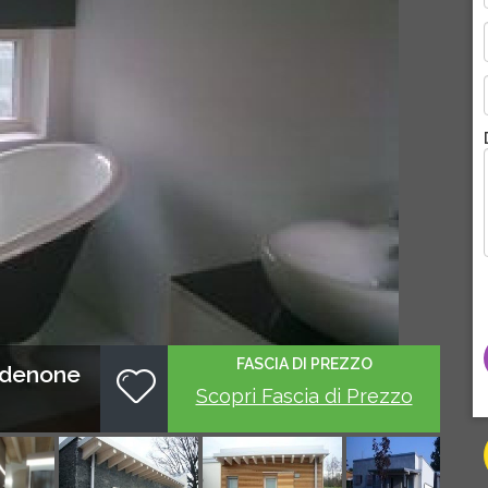
FASCIA DI PREZZO
rdenone
Scopri Fascia di Prezzo