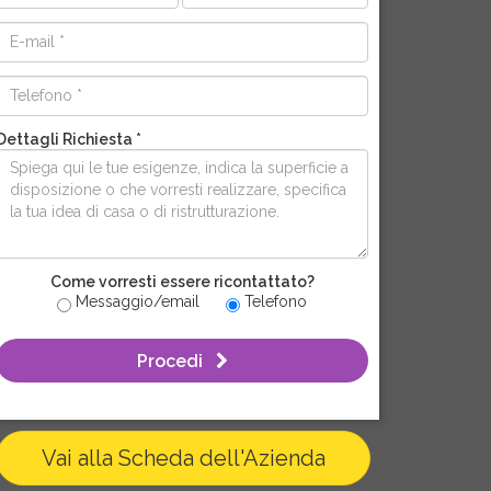
Dettagli Richiesta *
Come vorresti essere ricontattato?
Messaggio/email
Telefono
Procedi
Vai alla Scheda dell'Azienda