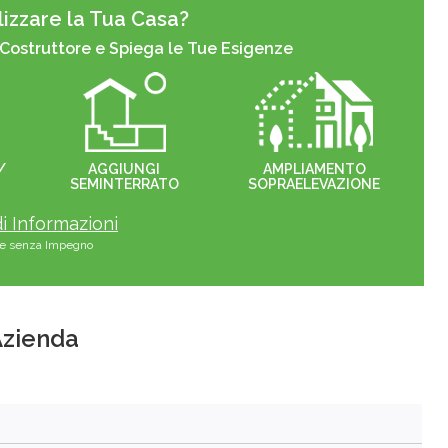
izzare la Tua Casa?
 Costruttore e Spiega le Tue Esigenze
/
AGGIUNGI
AMPLIAMENTO
SEMINTERRATO
SOPRAELEVAZIONE
i Informazioni
s e senza Impegno
'Azienda