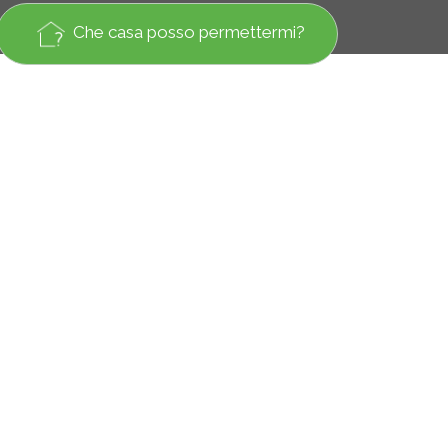
Che casa posso permettermi?