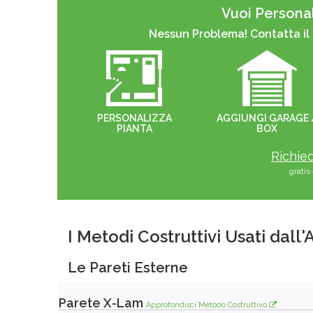
Vuoi Personal
Nessun Problema! Contatta il
PERSONALIZZA
AGGIUNGI GARAGE 
PIANTA
BOX
Richied
grati
I Metodi Costruttivi Usati dall
Le Pareti Esterne
Parete X-Lam
Approfondisci Metodo Costruttivo