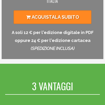
ITALIA
ACQUISTALA SUBITO
A soli
12
€ per l'edizione digitale in PDF
oppure
24
€ per l'edizione cartacea
(SPEDIZIONE INCLUSA)
3 VANTAGGI