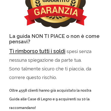
La guida
NON TI PIACE
o non è come
pensavi?
Ti rimborso tutti i soldi
spesi senza
nessuna spiegazione da parte tua.
Sono talmente sicuro che ti piaccia, da
correre questo rischio.
Oltre
4558
clienti hanno già acquistato la nostra
Guida alle Case di Legno e
9
acquirenti su
10
la
raccomandano!