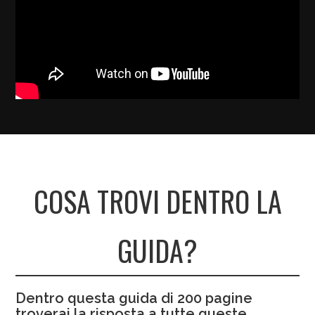
COSA TROVI DENTRO LA
GUIDA?
Dentro questa guida di
200
pagine
troverai la risposta a tutte queste