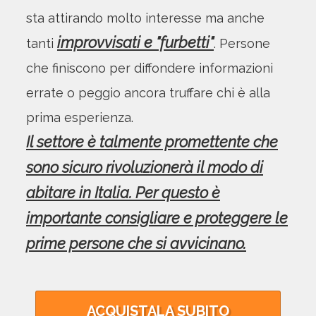
sta attirando molto interesse ma anche
improvvisati e "furbetti"
tanti
. Persone
che finiscono per diffondere informazioni
errate o peggio ancora truffare chi è alla
prima esperienza.
Il settore è talmente promettente che
sono sicuro rivoluzionerà il modo di
abitare in Italia. Per questo è
importante consigliare e proteggere le
prime persone che si avvicinano.
ACQUISTALA SUBITO