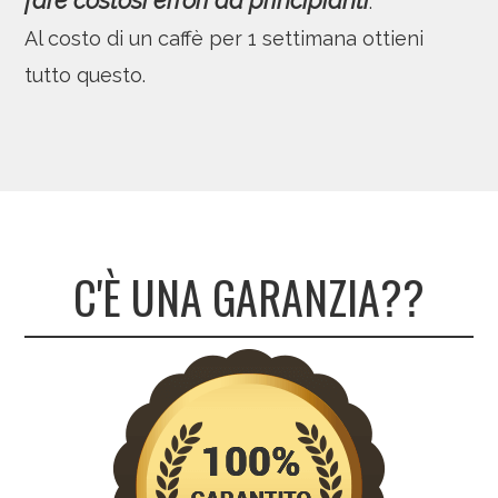
fare costosi errori da principianti
.
Al costo di un caffè per 1 settimana ottieni
tutto questo.
C'È UNA GARANZIA??