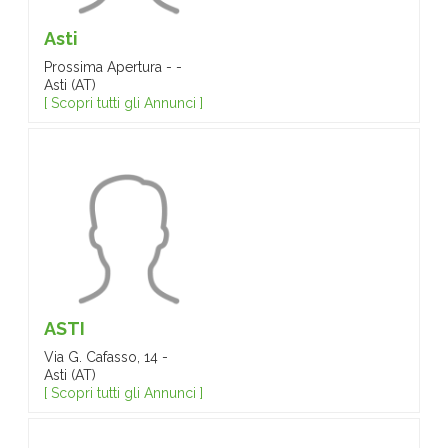
Asti
Prossima Apertura - -
Asti (AT)
[ Scopri tutti gli Annunci ]
ASTI
Via G. Cafasso, 14 -
Asti (AT)
[ Scopri tutti gli Annunci ]