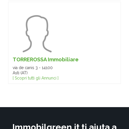
TORREROSSA Immobiliare
via de canis 3 - 14100
Asti (AT)
[ Scopri tutti gli Annunci ]
Immobilgreen.it ti aiuta a