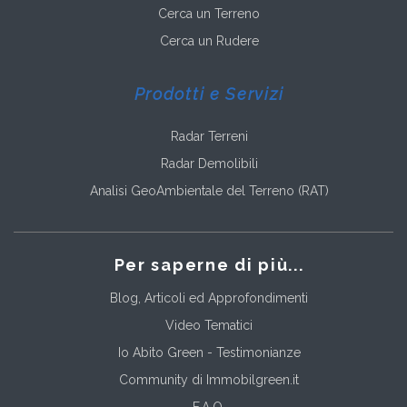
Cerca un Terreno
Cerca un Rudere
Prodotti e Servizi
Radar Terreni
Radar Demolibili
Analisi GeoAmbientale del Terreno (RAT)
Per saperne di più...
Blog, Articoli ed Approfondimenti
Video Tematici
Io Abito Green - Testimonianze
Community di Immobilgreen.it
F.A.Q.