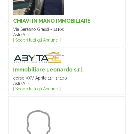
CHIAVI IN MANO IMMOBILIARE
Via Serafino Grassi - 14100
Asti (AT)
[ Scopri tutti gli Annunci ]
Immobiliare Leonardo s.r.l.
corso XXV Aprile 11 - 14100
Asti (AT)
[ Scopri tutti gli Annunci ]