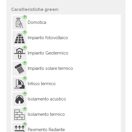
Caratteristiche green:
Domotica
Impianto fotovoltaico
Impianto Geotermico
Impianto solare termico
Infisso termico
Isolamento acustico
Isolamento termico
Pavimento Radiante