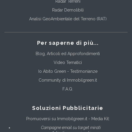
Radar Terreni
Radar Demolibili
Analisi GeoAmbientale del Terreno (RAT)
Per saperne di più...
Blog, Articoli ed Approfondimenti
Video Tematici
Io Abito Green - Testimonianze
Community di Immobilgreen.it
F.A.Q.
Soluzioni Pubblicitarie
Promuoversi su Immobilgreen.it - Media Kit:
Campagne email su target mirati