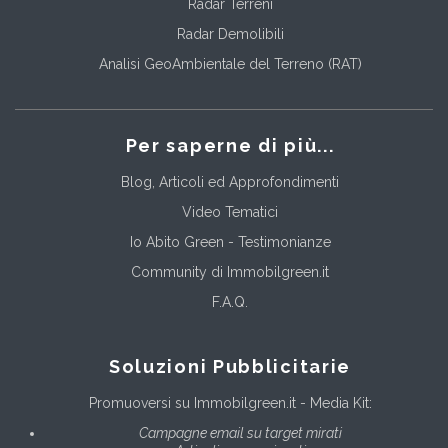
Radar Terreni
Radar Demolibili
Analisi GeoAmbientale del Terreno (RAT)
Per saperne di più...
Blog, Articoli ed Approfondimenti
Video Tematici
Io Abito Green - Testimonianze
Community di Immobilgreen.it
F.A.Q.
Soluzioni Pubblicitarie
Promuoversi su Immobilgreen.it - Media Kit:
Campagne email su target mirati