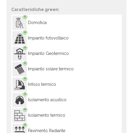
Caratteristiche green:
Domotica
Impianto fotovoltaico
Impianto Geotermico
Impianto solare termico
Infisso termico
Isolamento acustico
Isolamento termico
Pavimento Radiante