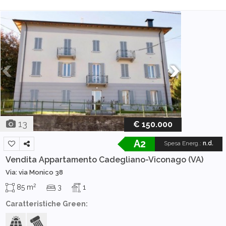
13
€ 150.000
A2
Spesa Energ.
:
n.d.
Vendita Appartamento
Cadegliano-Viconago (VA)
Via: via Monico 38
2
85 m
3
1
Caratteristiche Green: