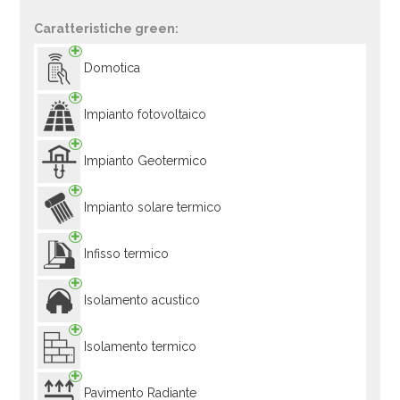
Caratteristiche green:
Domotica
Impianto fotovoltaico
Impianto Geotermico
Impianto solare termico
Infisso termico
Isolamento acustico
Isolamento termico
Pavimento Radiante