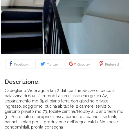
Facebook
Twitter
Google+
Pinterest
Descrizione:
Cadegliano Viconago a km 2 dal confine Svizzero, piccola
palazzina di 6 unità immobiliari in classe energetica A2,
appartamento mq 85 al piano terra con giardino privato,
ingresso, soggiorno, cucina abitabile, 2 camere, servizio,
giardino privato mq 73, locale cantina/Hobby al piano terra mq
31. Posto auto di proprietà, riscaldamento a pannelli radianti,
pannelli solari per la produzione dell'acqua calda. No spese
condominiali. pronta consegna