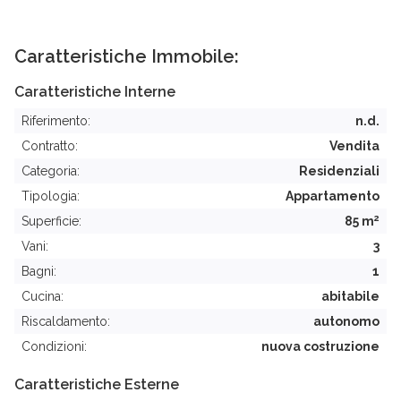
Caratteristiche Immobile:
Caratteristiche Interne
Riferimento:
n.d.
Contratto:
Vendita
Categoria:
Residenziali
Tipologia:
Appartamento
2
Superficie:
85 m
Vani:
3
Bagni:
1
Cucina:
abitabile
Riscaldamento:
autonomo
Condizioni:
nuova costruzione
Caratteristiche Esterne