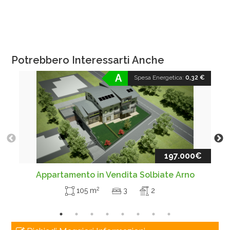
Potrebbero Interessarti Anche
A
Spesa Energetica:
0,32 €
197.000€
Appartamento in Vendita Solbiate Arno
2
105 m
3
2