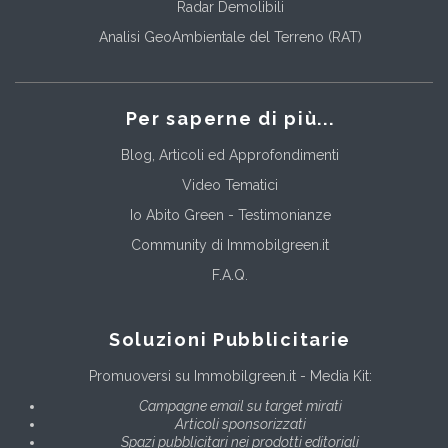
Radar Demolibili
Analisi GeoAmbientale del Terreno (RAT)
Per saperne di più...
Blog, Articoli ed Approfondimenti
Video Tematici
Io Abito Green - Testimonianze
Community di Immobilgreen.it
F.A.Q.
Soluzioni Pubblicitarie
Promuoversi su Immobilgreen.it - Media Kit:
Campagne email su target mirati
Articoli sponsorizzati
Spazi pubblicitari nei prodotti editoriali