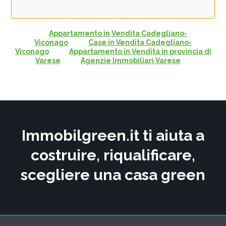
Appartamento in Vendita Cadegliano-
Viconago
Case in Vendita Cadegliano-
Viconago
Appartamento in Vendita in provincia di
Varese
Agenzie Immobiliari Varese
Immobilgreen.it ti aiuta a
costruire, riqualificare,
scegliere una casa green