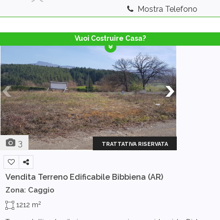
Mostra Telefono
Vuoi Costruire Casa?
3
TRATTATIVA RISERVATA
Vendita Terreno Edificabile
Bibbiena (AR)
Zona: Caggio
2
1212 m