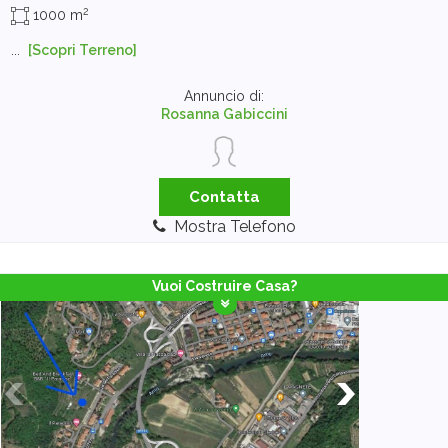
2
1000 m
...
[Scopri Terreno]
Annuncio di:
Rosanna Gabiccini
Contatta
Mostra Telefono
Vuoi Costruire Casa?