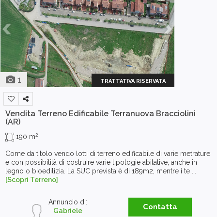
1
TRATTATIVA RISERVATA
Vendita Terreno Edificabile
Terranuova Bracciolini
(AR)
2
190 m
Come da titolo vendo lotti di terreno edificabile di varie metrature
e con possibilità di costruire varie tipologie abitative, anche in
legno o bioedilizia. La SUC prevista è di 189m2, mentre i te ...
[Scopri Terreno]
Annuncio di:
Contatta
Gabriele