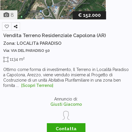
8
€ 152.000
Vendita Terreno Residenziale
Capolona (AR)
Zona: LOCALITà PARADISO
Via: VIA DEL PARADISO 50
2
1134 m
Ottimo come forma di investimento, Il Terreno in Località Paradiso
a Capolona, Arezzo, viene venduto insieme al Progetto di
Costruzione di un unità Abitativa Plurifamiliare in una zona ben
fornita ...
[Scopri Terreno]
Annuncio di:
Giusti Giacomo
Contatta