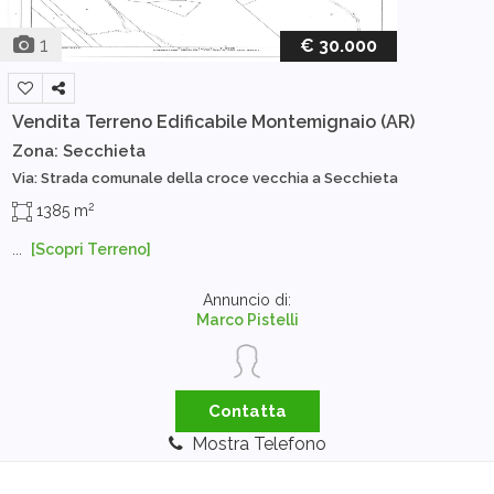
1
€ 30.000
Vendita Terreno Edificabile
Montemignaio (AR)
Zona: Secchieta
Via: Strada comunale della croce vecchia a Secchieta
2
1385 m
...
[Scopri Terreno]
Annuncio di:
Marco Pistelli
Contatta
Mostra Telefono