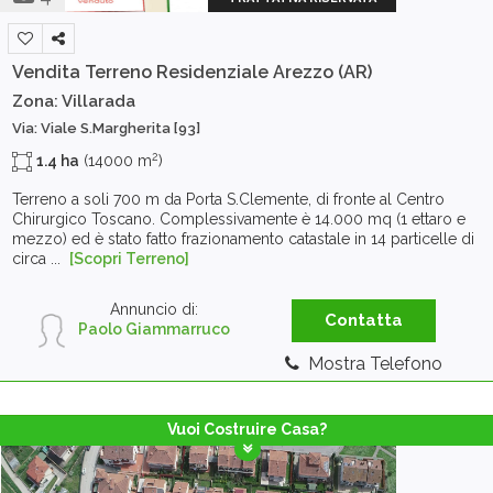
Vendita Terreno Residenziale
Arezzo (AR)
Zona: Villarada
Via: Viale S.Margherita [93]
2
1.4 ha
(14000 m
)
Terreno a soli 700 m da Porta S.Clemente, di fronte al Centro
Chirurgico Toscano. Complessivamente è 14.000 mq (1 ettaro e
mezzo) ed è stato fatto frazionamento catastale in 14 particelle di
circa ...
[Scopri Terreno]
Annuncio di:
Contatta
Paolo Giammarruco
Mostra Telefono
Vuoi Costruire Casa?