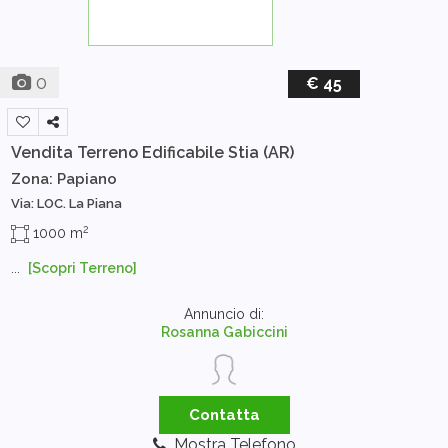
0
€ 45
Vendita Terreno Edificabile
Stia (AR)
Zona: Papiano
Via: LOC. La Piana
2
1000 m
...
[Scopri Terreno]
Annuncio di:
Rosanna Gabiccini
Contatta
Mostra Telefono