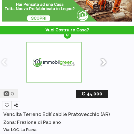
Vuoi Costruire Casa?
0
€ 45.000
Vendita Terreno Edificabile
Pratovecchio (AR)
Zona: Frazione di Papiano
Via: LOC. La Piana