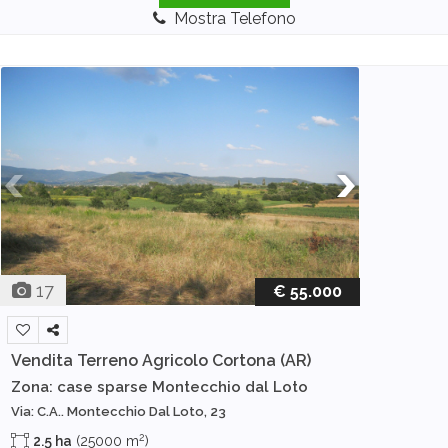
Mostra Telefono
17
€ 55.000
Vendita Terreno Agricolo
Cortona (AR)
Zona: case sparse Montecchio dal Loto
Via: C.A.. Montecchio Dal Loto, 23
2
2.5 ha
(25000 m
)