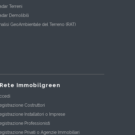
adar Terreni
adar Demolibili
nalisi GeoAmbientale del Terreno (RAT)
Rete Immobilgreen
ccedi
egistrazione Costruttori
egistrazione Installatori o Imprese
egistrazione Professionisti
egistrazione Privati o Agenzie Immobiliari