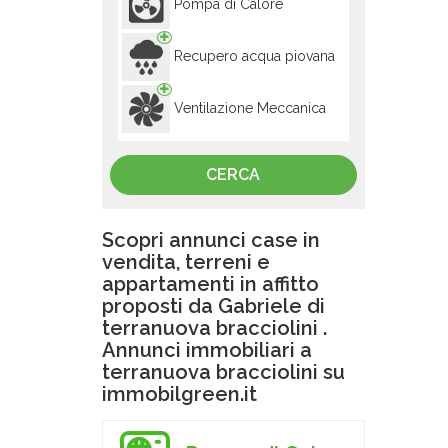
Pompa di Calore
Recupero acqua piovana
Ventilazione Meccanica
Scopri annunci case in
vendita, terreni e
appartamenti in affitto
proposti da Gabriele di
terranuova bracciolini .
Annunci immobiliari a
terranuova bracciolini su
immobilgreen.it