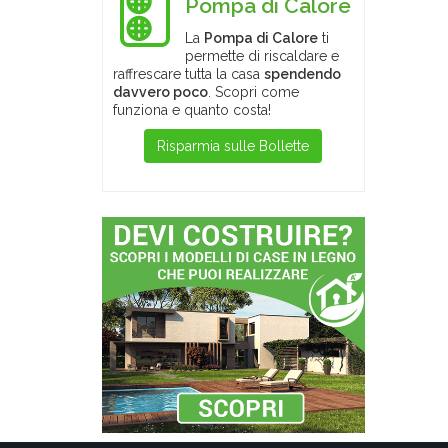
Pompa di Calore
La
Pompa di Calore
ti
permette di riscaldare e
raffrescare tutta la casa
spendendo
davvero poco
. Scopri come
funziona e quanto costa!
Risparmia sulle Bollette