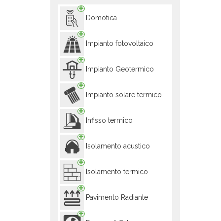
Domotica
Impianto fotovoltaico
Impianto Geotermico
Impianto solare termico
Infisso termico
Isolamento acustico
Isolamento termico
Pavimento Radiante