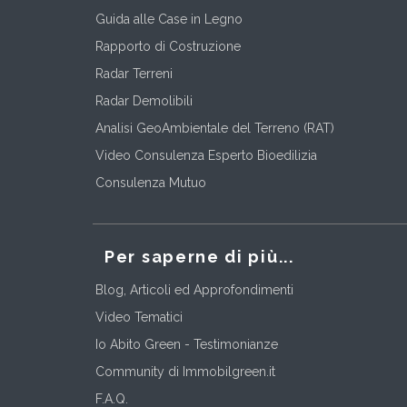
Guida alle Case in Legno
Rapporto di Costruzione
Radar Terreni
Radar Demolibili
Analisi GeoAmbientale del Terreno (RAT)
Video Consulenza Esperto Bioedilizia
Consulenza Mutuo
Per saperne di più...
Blog, Articoli ed Approfondimenti
Video Tematici
Io Abito Green - Testimonianze
Community di Immobilgreen.it
F.A.Q.