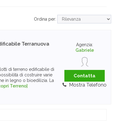
Ordina per:
ificabile
Terranuova
Agenzia:
Gabriele
tti di terreno edificabile di
ssibilità di costruire varie
Contatta
he in legno o bioedilizia. La
Mostra Telefono
copri Terreno]