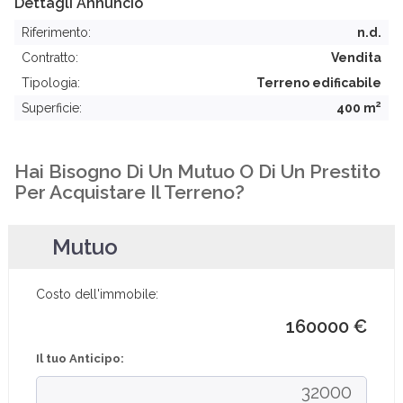
Dettagli Annuncio
Riferimento:
n.d.
Contratto:
Vendita
Tipologia:
Terreno edificabile
2
Superficie:
400 m
Hai Bisogno Di Un Mutuo O Di Un Prestito
Per Acquistare Il Terreno?
Mutuo
Costo dell'immobile:
160000 €
Il tuo Anticipo: