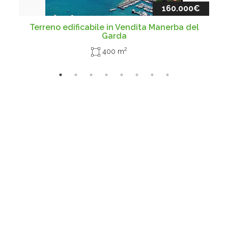
160.000€
Terreno edificabile in Vendita Manerba del
Garda
2
400 m