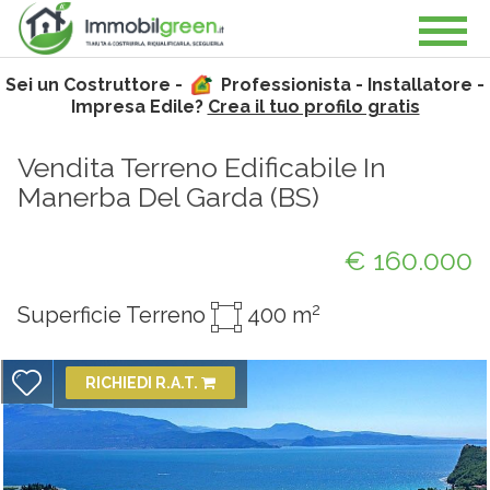
Sei un Costruttore -
Professionista - Installatore -
Impresa Edile?
Crea il tuo profilo gratis
Vendita Terreno Edificabile In
Manerba Del Garda (
BS
)
€ 160.000
2
Superficie Terreno
400 m
RICHIEDI R.A.T.