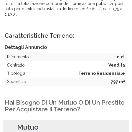
lotto. La lotizzazione comprende illuminazione pubblica, posti
auto per ospiti strada asfaltata. Indice di edificabilità da 1:0,75 a
1:1,30 .
Caratteristiche Terreno:
Dettagli Annuncio
Riferimento:
n.d.
Contratto:
Vendita
Tipologia:
Terreno Residenziale
2
Superficie:
797 m
Hai Bisogno Di Un Mutuo O Di Un Prestito
Per Acquistare Il Terreno?
Mutuo