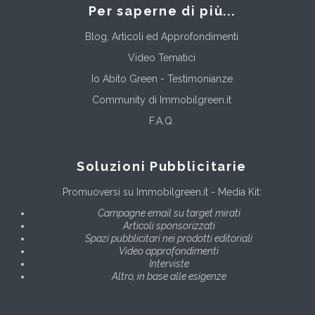
Per saperne di più...
Blog, Articoli ed Approfondimenti
Video Tematici
Io Abito Green - Testimonianze
Community di Immobilgreen.it
F.A.Q.
Soluzioni Pubblicitarie
Promuoversi su Immobilgreen.it - Media Kit:
Campagne email su target mirati
Articoli sponsorizzati
Spazi pubblicitari nei prodotti editoriali
Video approfondimenti
Interviste
Altro, in base alle esigenze