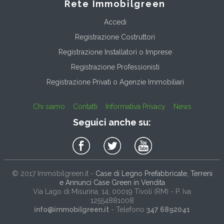
Rete Immobilgreen
Accedi
Registrazione Costruttori
Registrazione Installatori o Imprese
Registrazione Professionisti
Registrazione Privati o Agenzie Immobiliari
Chi siamo
Contatti
Informativa Privacy
News
Seguici anche su:
© 2017
Immobilgreen.it
-
Case di Legno Prefabbricate, Terreni
e Annunci Case Green in Vendita
Via Lago di Misurina, 14
, 00019
Tivoli
(
RM
) - P. Iva
12554881008
info@immobilgreen.it
- Telefono
347 6892041