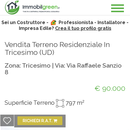
Sei un Costruttore -
Professionista - Installatore -
Impresa Edile?
Crea il tuo profilo gratis
Vendita Terreno Residenziale In
Tricesimo (
UD
)
Zona: Tricesimo | Via: Via Raffaele Sanzio
8
€ 90.000
2
Superficie Terreno
797 m
RICHIEDI R.A.T.