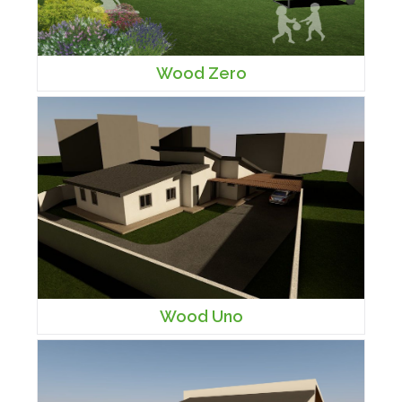
Wood Zero
Wood Uno