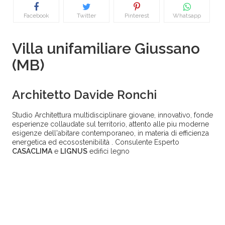
Facebook
Twitter
Pinterest
Whatsapp
Villa unifamiliare Giussano
(MB)
Architetto Davide Ronchi
Studio Architettura multidisciplinare giovane, innovativo, fonde
esperienze collaudate sul territorio, attento alle piu moderne
esigenze dell'abitare contemporaneo, in materia di efficienza
energetica ed ecosostenibilità . Consulente Esperto
CASACLIMA
e
LIGNUS
edifici legno