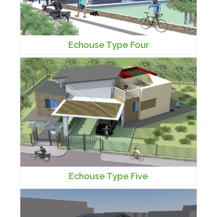
Echouse Type Four
Echouse Type Five