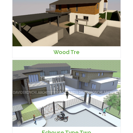
Wood Tre
Echouse Type Two