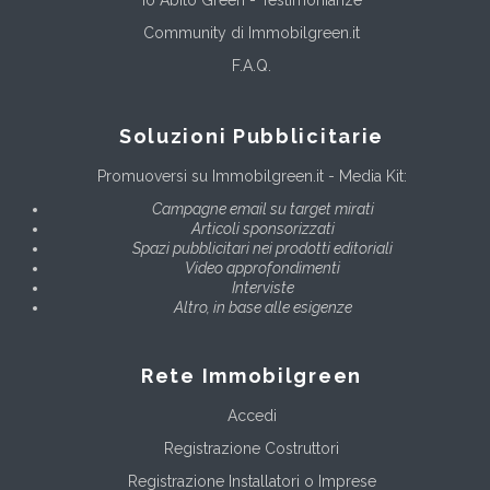
Io Abito Green - Testimonianze
Community di Immobilgreen.it
F.A.Q.
Soluzioni Pubblicitarie
Promuoversi su Immobilgreen.it - Media Kit:
Campagne email su target mirati
Articoli sponsorizzati
Spazi pubblicitari nei prodotti editoriali
Video approfondimenti
Interviste
Altro, in base alle esigenze
Rete Immobilgreen
Accedi
Registrazione Costruttori
Registrazione Installatori o Imprese