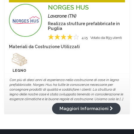
NORGES HUS
Lavarone (TN)
Realizza strutture prefabbricate in
Puglia
4.15
Votato da
893
utenti
1
2
3
4
5
Materiali da Costruzione Utilizzati
LEGNO
Con più di dieci anni di esperienza nella costruzione di case in legno
prefabbricate, Norges Hus ha tutte le conoscenze necessarie per
consegnare prodotti di qualità e soddisfare i clienti. La struttura di
legno delle nostre case è stata sviluppata tenendo in considerazione le
esigenze climatiche e le buone regole di costruzione. Usiamo solo le [...]
Maggiori Informazioni