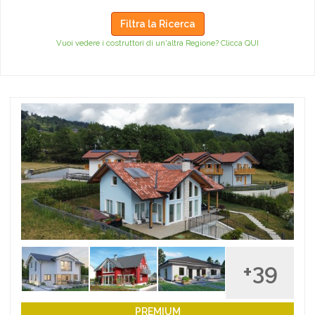
Filtra la Ricerca
Vuoi vedere i costruttori di un'altra Regione? Clicca QUI
+39
PREMIUM