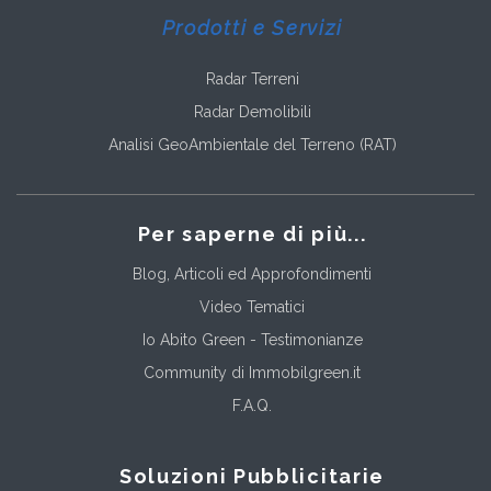
Prodotti e Servizi
Radar Terreni
Radar Demolibili
Analisi GeoAmbientale del Terreno (RAT)
Per saperne di più...
Blog, Articoli ed Approfondimenti
Video Tematici
Io Abito Green - Testimonianze
Community di Immobilgreen.it
F.A.Q.
Soluzioni Pubblicitarie