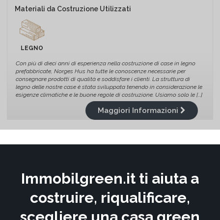
Materiali da Costruzione Utilizzati
LEGNO
Con più di dieci anni di esperienza nella costruzione di case in legno
prefabbricate, Norges Hus ha tutte le conoscenze necessarie per
consegnare prodotti di qualità e soddisfare i clienti. La struttura di
legno delle nostre case è stata sviluppata tenendo in considerazione le
esigenze climatiche e le buone regole di costruzione. Usiamo solo le [...]
Maggiori Informazioni
Immobilgreen.it ti aiuta a
costruire, riqualificare,
scegliere una casa green