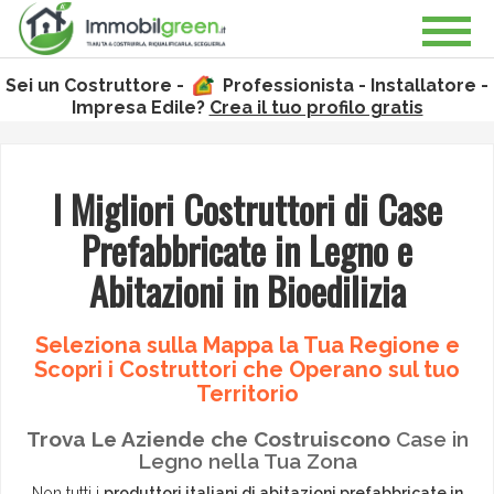
Sei un Costruttore -
Professionista - Installatore -
Impresa Edile?
Crea il tuo profilo gratis
I Migliori Costruttori di Case
Prefabbricate in Legno e
Abitazioni in Bioedilizia
Seleziona sulla Mappa la Tua Regione e
Scopri i Costruttori che Operano sul tuo
Territorio
Trova Le Aziende che Costruiscono
Case in
Legno nella Tua Zona
Non tutti i
produttori italiani di abitazioni prefabbricate in