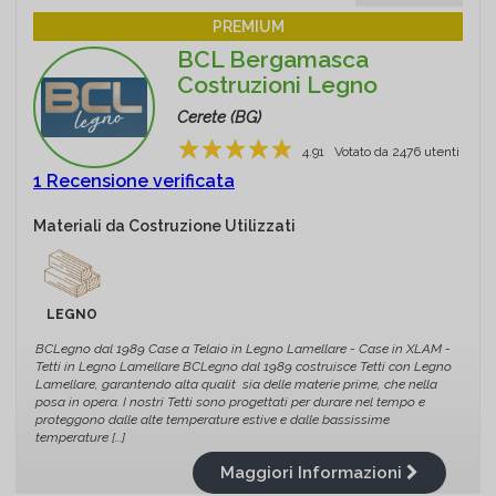
PREMIUM
BCL Bergamasca
Costruzioni Legno
Cerete (BG)
4.91
Votato da
2476
utenti
1
2
3
4
5
1 Recensione verificata
Materiali da Costruzione Utilizzati
LEGNO
BCLegno dal 1989 Case a Telaio in Legno Lamellare - Case in XLAM -
Tetti in Legno Lamellare BCLegno dal 1989 costruisce Tetti con Legno
Lamellare, garantendo alta qualit sia delle materie prime, che nella
posa in opera. I nostri Tetti sono progettati per durare nel tempo e
proteggono dalle alte temperature estive e dalle bassissime
temperature [...]
Maggiori Informazioni