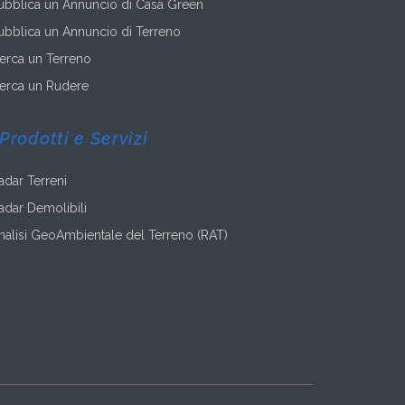
ubblica un Annuncio di Casa Green
ubblica un Annuncio di Terreno
erca un Terreno
erca un Rudere
Prodotti e Servizi
adar Terreni
adar Demolibili
nalisi GeoAmbientale del Terreno (RAT)