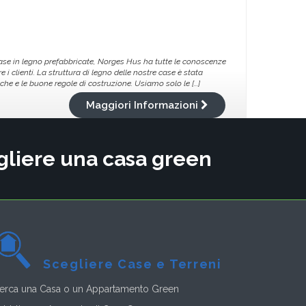
case in legno prefabbricate, Norges Hus ha tutte le conoscenze
i clienti. La struttura di legno delle nostre case è stata
e e le buone regole di costruzione. Usiamo solo le [...]
Maggiori Informazioni
cegliere una casa green
Scegliere Case e Terreni
erca una Casa o un Appartamento Green