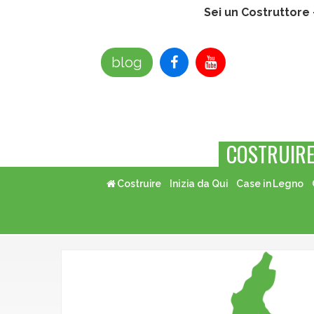
Sei un Costruttore
blog
COSTRUIR
Costruire
Inizia da Qui
Case in Legno