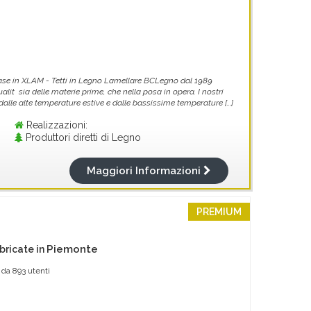
ase in XLAM - Tetti in Legno Lamellare BCLegno dal 1989
lit sia delle materie prime, che nella posa in opera. I nostri
alle alte temperature estive e dalle bassissime temperature [...]
Realizzazioni:
Produttori diretti di Legno
Maggiori Informazioni
PREMIUM
Piemonte
bricate in
 da
893
utenti