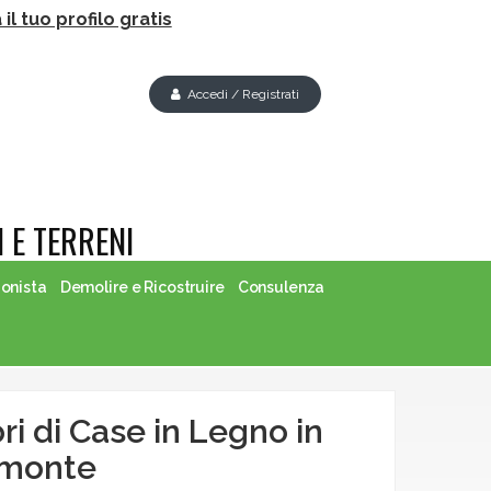
il tuo profilo gratis
Accedi / Registrati
 E TERRENI
ionista
Demolire e Ricostruire
Consulenza
ori di Case in Legno in
emonte