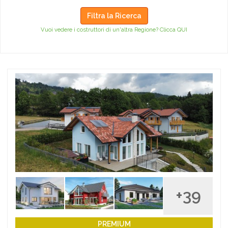
Filtra la Ricerca
Vuoi vedere i costruttori di un'altra Regione? Clicca QUI
+39
PREMIUM