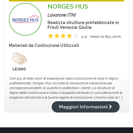
NORGES HUS
Lavarone (TN)
Realizza strutture prefabbricate in
Friuli Venezia Giulia
4.15
Votato da
893
utenti
1
2
3
4
5
Materiali da Costruzione Utilizzati
LEGNO
Con più di dieci anni di esperienza nella costruzione di case in legno
prefabbricate, Norges Hus ha tutte le conoscenze necessarie per
consegnare prodotti di qualità e soddisfare i clienti. La struttura di
legno delle nostre case è stata sviluppata tenendo in considerazione le
esigenze climatiche e le buone regole di costruzione. Usiamo solo le [...]
Maggiori Informazioni