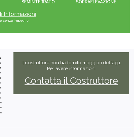
SEMINTERRATO
SOPRAELEVAZIONE
i Informazioni
s e senza Impegno
Il costruttore non ha fornito maggiori dettagli.
Per avere informazioni
Contatta il Costruttore