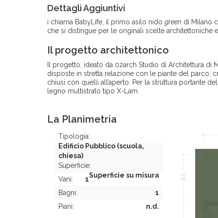
Dettagli Aggiuntivi
i chiama BabyLife, il primo asilo nido
green
di Milano ch
che si distingue per le originali scelte architettoniche e
Il progetto architettonico
Il progetto, ideato da 02arch Studio di Architettura di 
disposte in stretta relazione con le piante del parco,
chiusi con quelli all’aperto. Per la struttura portante dell
legno multistrato tipo X-Lam.
La Planimetria
Tipologia:
Edificio Pubblico (scuola,
chiesa)
Superficie:
Superficie su misura
Vani:
1
Bagni:
1
Piani:
n.d.