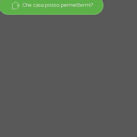
Che casa posso permettermi?