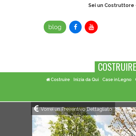
Sei un Costruttore
blog
COSTRUIR
Costruire
Inizia da Qui
Case in Legno
Vorrei un Preventivo Dettagliato