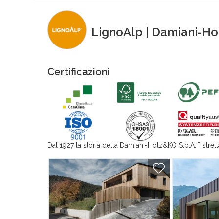
LignoAlp | Damiani-H
Certificazioni
Dal 1927 la storia della Damiani-Holz&KO S.p.A. ¨ stret