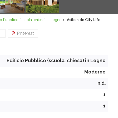
io Pubblico (scuola, chiesa) in Legno
>
Asilo nido City Life
r
Pinterest
Edificio Pubblico (scuola, chiesa) in Legno
Moderno
n.d.
1
1