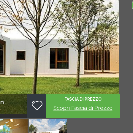
FASCIA DI PREZZO
in
Scopri Fascia di Prezzo