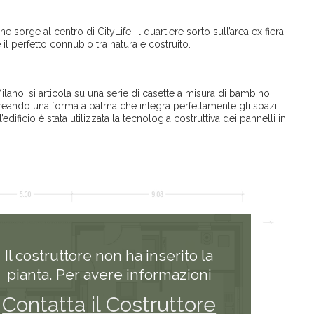
e sorge al centro di CityLife, il quartiere sorto sull’area ex fiera
 il perfetto connubio tra natura e costruito.
Milano, si articola su una serie di casette a misura di bambino
 creando una forma a palma che integra perfettamente gli spazi
’edificio è stata utilizzata la tecnologia costruttiva dei pannelli in
Il costruttore non ha inserito la
pianta. Per avere informazioni
Contatta il Costruttore