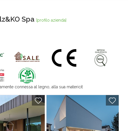
olz&KO Spa
[profilo azienda]
tamente connessa al legno, alla sua matericit