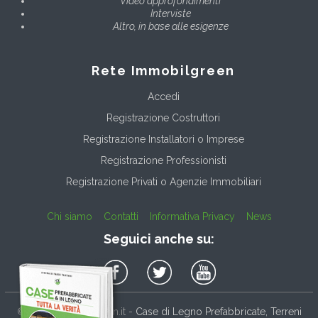
Video approfondimenti
Interviste
Altro, in base alle esigenze
Rete Immobilgreen
Accedi
Registrazione Costruttori
Registrazione Installatori o Imprese
Registrazione Professionisti
Registrazione Privati o Agenzie Immobiliari
Chi siamo
Contatti
Informativa Privacy
News
Seguici anche su:
© 2017
Immobilgreen.it
-
Case di Legno Prefabbricate, Terreni