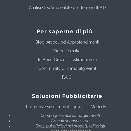
Analisi GeoAmbientale del Terreno (RAT)
Per saperne di più...
Blog, Articoli ed Approfondimenti
Video Tematici
Io Abito Green - Testimonianze
Community di Immobilgreen.it
F.A.Q.
Soluzioni Pubblicitarie
Promuoversi su Immobilgreen.it - Media Kit:
Campagne email su target mirati
Articoli sponsorizzati
Spazi pubblicitari nei prodotti editoriali