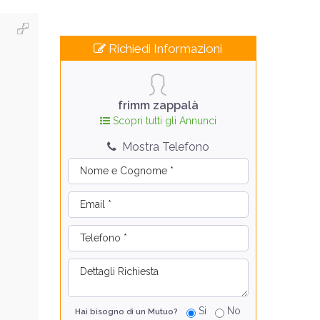
Richiedi Informazioni
frimm zappalà
Scopri tutti gli Annunci
Mostra Telefono
Si
No
Hai bisogno di un Mutuo?