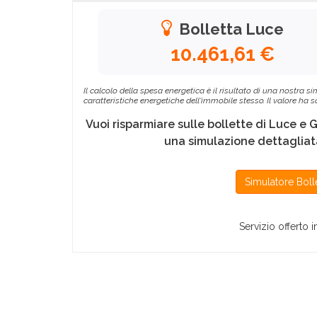
Bolletta Luce
10.461,61 €
Il calcolo della spesa energetica è il risultato di una nostra
caratteristiche energetiche dell'immobile stesso. Il valore ha
Vuoi risparmiare sulle bollette di Luce e 
una simulazione dettagliata
Simulatore Boll
Servizio offerto 