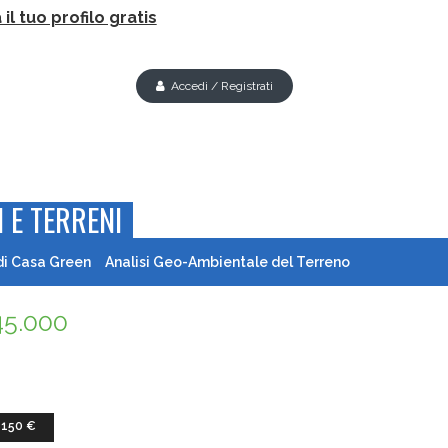
il tuo profilo gratis
Accedi / Registrati
 E TERRENI
di Casa Green
Analisi Geo-Ambientale del Terreno
45.000
 150 €