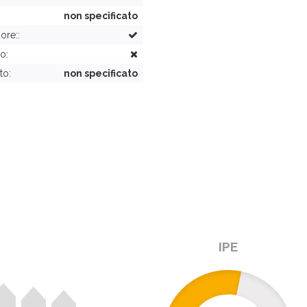
non specificato
ore::
o:
to:
non specificato
IPE