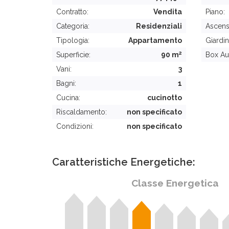
Contratto:
Vendita
Piano:
Categoria:
Residenziali
Ascens
Tipologia:
Appartamento
Giardin
2
Superficie:
90 m
Box Au
Vani:
3
Bagni:
1
Cucina:
cucinotto
Riscaldamento:
non specificato
Condizioni:
non specificato
Caratteristiche Energetiche:
Classe Energetica