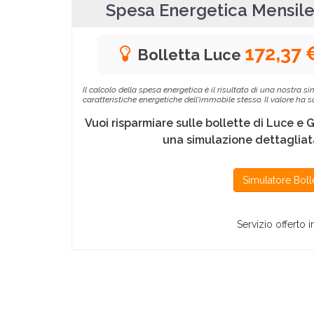
Spesa Energetica Mensil
172,37 
Bolletta Luce
Il calcolo della spesa energetica è il risultato di una nostra
caratteristiche energetiche dell'immobile stesso. Il valore ha
Vuoi risparmiare sulle bollette di Luce e 
una simulazione dettagliata
Simulatore Boll
Servizio offerto 