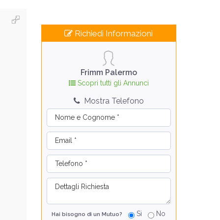
Richiedi Informazioni
Frimm Palermo
Scopri tutti gli Annunci
Mostra Telefono
Si
No
Hai bisogno di un Mutuo?