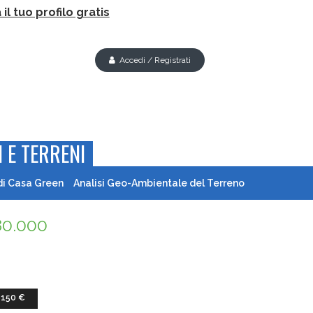
il tuo profilo gratis
Accedi / Registrati
 E TERRENI
di Casa Green
Analisi Geo-Ambientale del Terreno
80.000
 150 €