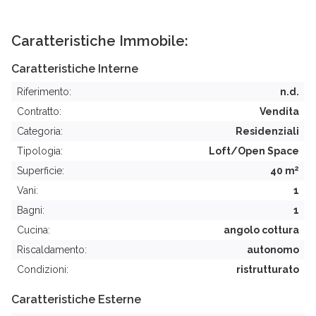
Caratteristiche Immobile:
Caratteristiche Interne
Riferimento:
n.d.
Contratto:
Vendita
Categoria:
Residenziali
Tipologia:
Loft/Open Space
2
Superficie:
40 m
Vani:
1
Bagni:
1
Cucina:
angolo cottura
Riscaldamento:
autonomo
Condizioni:
ristrutturato
Caratteristiche Esterne