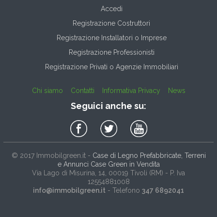
Accedi
Registrazione Costruttori
Registrazione Installatori o Imprese
Registrazione Professionisti
Registrazione Privati o Agenzie Immobiliari
Chi siamo
Contatti
Informativa Privacy
News
Seguici anche su:
© 2017
Immobilgreen.it
-
Case di Legno Prefabbricate, Terreni
e Annunci Case Green in Vendita
Via Lago di Misurina, 14
, 00019
Tivoli
(
RM
) - P. Iva
12554881008
info@immobilgreen.it
- Telefono
347 6892041