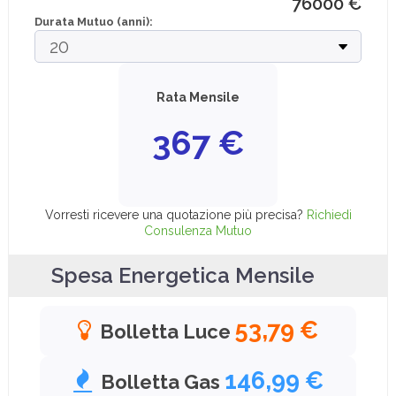
76000
€
Durata Mutuo (anni):
Rata Mensile
367
€
Vorresti ricevere una quotazione più precisa?
Richiedi
Consulenza Mutuo
Spesa Energetica Mensile
53,79 €
Bolletta Luce
146,99 €
Bolletta Gas