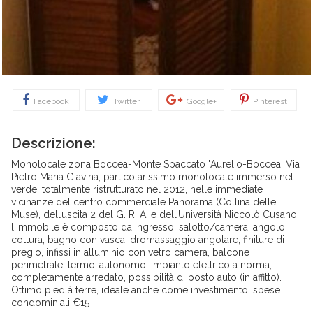
Facebook
Twitter
Google+
Pinterest
Descrizione:
Monolocale zona Boccea-Monte Spaccato "Aurelio-Boccea, Via
Pietro Maria Giavina, particolarissimo monolocale immerso nel
verde, totalmente ristrutturato nel 2012, nelle immediate
vicinanze del centro commerciale Panorama (Collina delle
Muse), dell’uscita 2 del G. R. A. e dell’Università Niccolò Cusano;
l'immobile è composto da ingresso, salotto/camera, angolo
cottura, bagno con vasca idromassaggio angolare, finiture di
pregio, infissi in alluminio con vetro camera, balcone
perimetrale, termo-autonomo, impianto elettrico a norma,
completamente arredato, possibilità di posto auto (in affitto).
Ottimo pied à terre, ideale anche come investimento. spese
condominiali €15