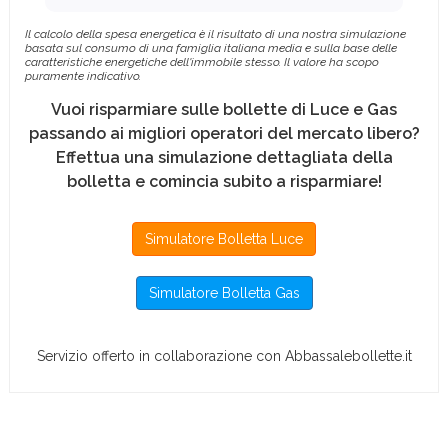
Il calcolo della spesa energetica è il risultato di una nostra simulazione
basata sul consumo di una famiglia italiana media e sulla base delle
caratteristiche energetiche dell'immobile stesso. Il valore ha scopo
puramente indicativo.
Vuoi risparmiare sulle bollette di Luce e Gas
passando ai migliori operatori del mercato libero?
Effettua una simulazione dettagliata della
bolletta e comincia subito a risparmiare!
Simulatore Bolletta Luce
Simulatore Bolletta Gas
Servizio offerto in collaborazione con Abbassalebollette.it