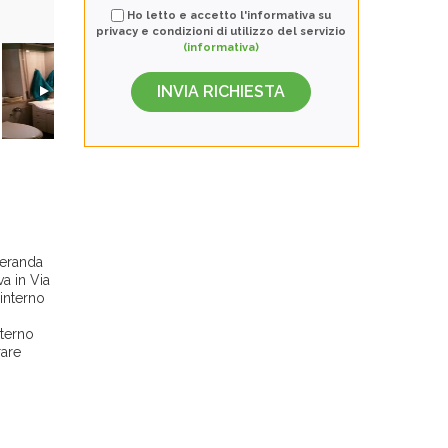
Ho letto e accetto l'informativa su
privacy e condizioni di utilizzo del servizio
(informativa)
veranda
a in Via
'interno
nterno
rare