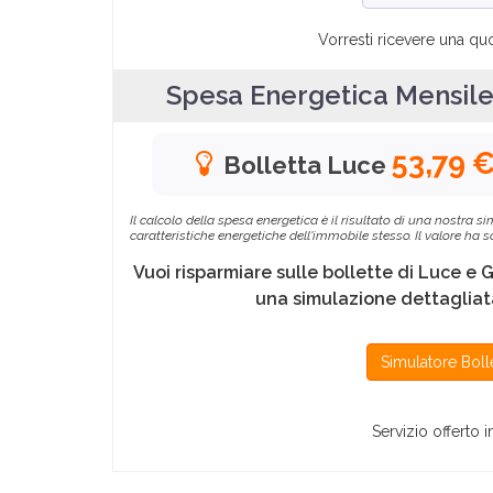
Vorresti ricevere una qu
Spesa Energetica Mensil
53,79 
Bolletta Luce
Il calcolo della spesa energetica è il risultato di una nostra
caratteristiche energetiche dell'immobile stesso. Il valore ha
Vuoi risparmiare sulle bollette di Luce e 
una simulazione dettagliata
Simulatore Boll
Servizio offerto 