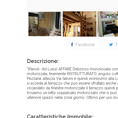
Facebook
Tw
Descrizione:
"(Parioli- Ad Luiss) AFFARE Delizioso monolocale 
motorizzata, finemente RISTRUTTURATO, angolo cottura,
Pezzana, altezza Via Salvini e quindi vicinissimo alla 
si accede al terrazzo che puo essere sfruttato anche
circandato da finestre motorizzate il terrazzo quindi 
troviamo un letto soppalcato motorizzato che si può 
ulteriore spazio nella zona giorno. Ottimo per uso in
Caratteristiche Immobile: