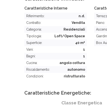
Caratteristiche Interne
Caratt
Riferimento:
n.d.
Terraz
Contratto:
Vendita
Piano:
Categoria:
Residenziali
Ascens
Tipologia:
Loft/Open Space
Giardin
2
Superficie:
40 m
Box Au
Vani:
1
Bagni:
1
Cucina:
angolo cottura
Riscaldamento:
autonomo
Condizioni:
ristrutturato
Caratteristiche Energetiche:
Classe Energetica