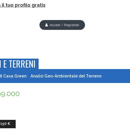
il tuo profilo gratis
Accedi / Registrati
 E TERRENI
di Casa Green
Analisi Geo-Ambientale del Terreno
99.000
 150 €