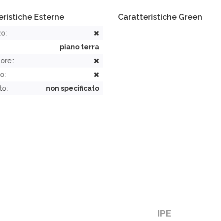
eristiche Esterne
Caratteristiche Green
zo:
piano terra
ore::
o:
to:
non specificato
IPE