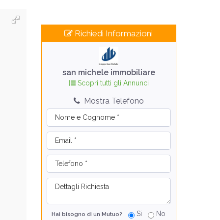
Richiedi Informazioni
san michele immobiliare
Scopri tutti gli Annunci
Mostra Telefono
Si
No
Hai bisogno di un Mutuo?