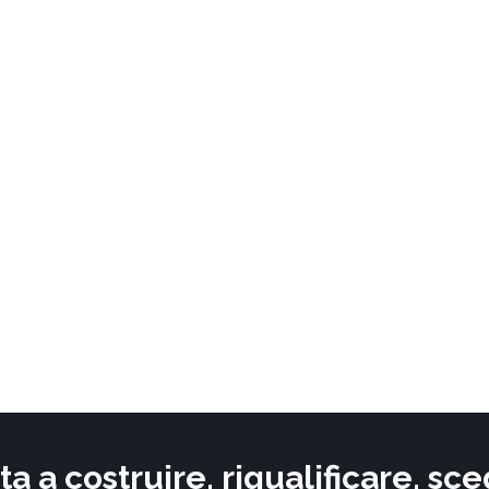
ta a costruire, riqualificare, s