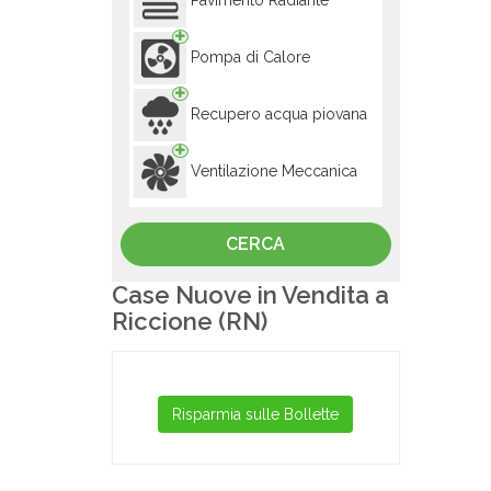
Pavimento Radiante
Pompa di Calore
Recupero acqua piovana
Ventilazione Meccanica
Case Nuove in Vendita a
Riccione (RN)
Risparmia sulle Bollette