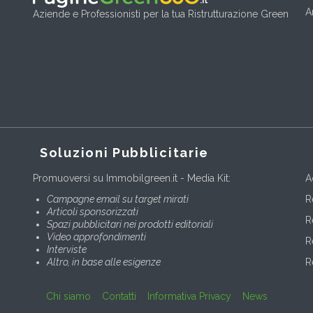
A
Aziende e Professionisti per la tua Ristrutturazione Green
Soluzioni Pubblicitarie
Promuoversi su Immobilgreen.it - Media Kit:
A
Campagne email su target mirati
R
Articoli sponsorizzati
R
Spazi pubblicitari nei prodotti editoriali
Video approfondimenti
R
Interviste
Altro, in base alle esigenze
R
Chi siamo
Contatti
Informativa Privacy
News