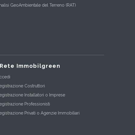
nalisi GeoAmbientale del Terreno (RAT)
Rete Immobilgreen
ccedi
egistrazione Costruttori
egistrazione Installatori o Imprese
egistrazione Professionisti
egistrazione Privati o Agenzie Immobiliari