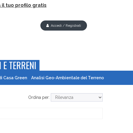
il tuo profilo gratis
Accedi / Registrati
 E TERRENI
di Casa Green
Analisi Geo-Ambientale del Terreno
Ordina per: