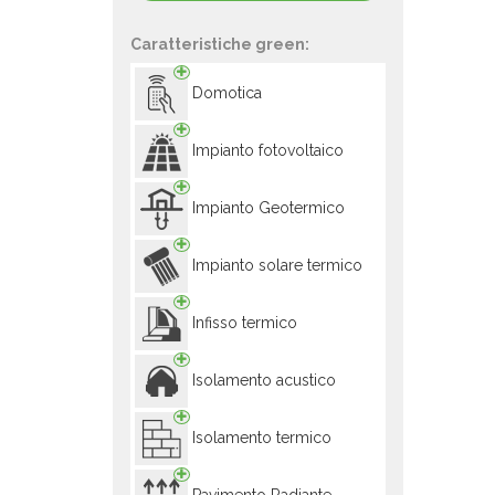
Caratteristiche green:
Domotica
Impianto fotovoltaico
Impianto Geotermico
Impianto solare termico
Infisso termico
Isolamento acustico
Isolamento termico