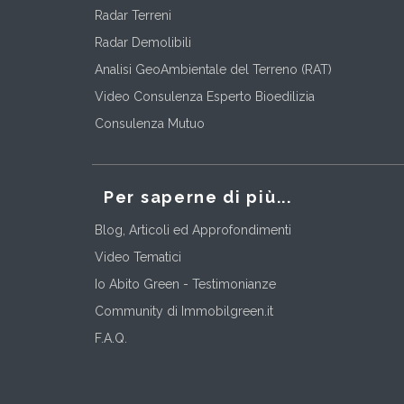
Radar Terreni
Radar Demolibili
Analisi GeoAmbientale del Terreno (RAT)
Video Consulenza Esperto Bioedilizia
Consulenza Mutuo
Per saperne di più...
Blog, Articoli ed Approfondimenti
Video Tematici
Io Abito Green - Testimonianze
Community di Immobilgreen.it
F.A.Q.