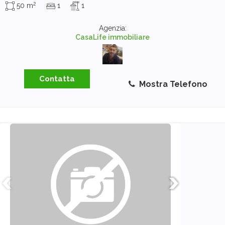
2
50 m
1
1
Agenzia:
CasaLife immobiliare
Contatta
Mostra Telefono