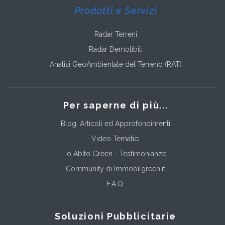
Prodotti e Servizi
Radar Terreni
Radar Demolibili
Analisi GeoAmbientale del Terreno (RAT)
Per saperne di più...
Blog, Articoli ed Approfondimenti
Video Tematici
Io Abito Green - Testimonianze
Community di Immobilgreen.it
F.A.Q.
Soluzioni Pubblicitarie