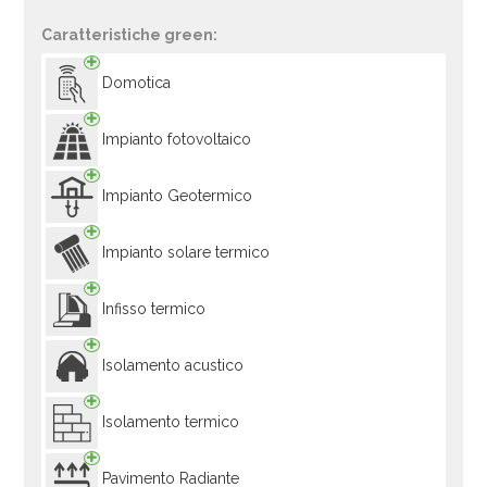
Caratteristiche green:
Domotica
Impianto fotovoltaico
Impianto Geotermico
Impianto solare termico
Infisso termico
Isolamento acustico
Isolamento termico
Pavimento Radiante