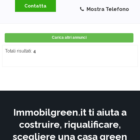
Contatta
Mostra Telefono
Carica altri annunci
Totali risultati:
4
Immobilgreen.it ti aiuta a
costruire, riqualificare,
scegliere una casa green