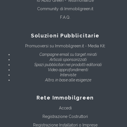
Io Abito Green - Testimonianze
Community di Immobilgreen.it
F.A.Q.
Soluzioni Pubblicitarie
Promuoversi su Immobilgreen.it - Media Kit:
Campagne email su target mirati
Articoli sponsorizzati
Spazi pubblicitari nei prodotti editoriali
Video approfondimenti
Interviste
Altro, in base alle esigenze
Rete Immobilgreen
Accedi
Registrazione Costruttori
Registrazione Installatori o Imprese