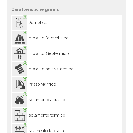
Caratteristiche green:
Domotica
Impianto fotovoltaico
Impianto Geotermico
Impianto solare termico
Infisso termico
Isolamento acustico
Isolamento termico
Pavimento Radiante