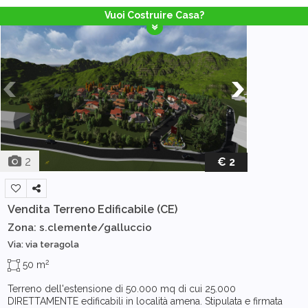
Vuoi Costruire Casa?
2
€ 2
Vendita Terreno Edificabile
(CE)
Zona: s.clemente/galluccio
Via: via teragola
2
50 m
Terreno dell'estensione di 50.000 mq di cui 25.000
DIRETTAMENTE edificabili in località amena. Stipulata e firmata