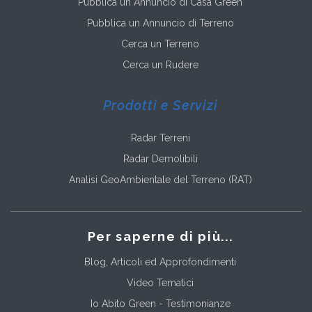
Pubblica un Annuncio di Casa Green
Pubblica un Annuncio di Terreno
Cerca un Terreno
Cerca un Rudere
Prodotti e Servizi
Radar Terreni
Radar Demolibili
Analisi GeoAmbientale del Terreno (RAT)
Per saperne di più...
Blog, Articoli ed Approfondimenti
Video Tematici
Io Abito Green - Testimonianze