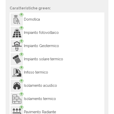
Caratteristiche green:
Domotica
Impianto fotovoltaico
Impianto Geotermico
Impianto solare termico
Infisso termico
Isolamento acustico
Isolamento termico
Pavimento Radiante