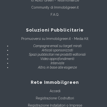
Io Abito Green - Testimonianze
Community di Immobilgreen.it
F.A.Q.
Soluzioni Pubblicitarie
Promuoversi su Immobilgreen.it - Media Kit:
Campagne email su target mirati
Articoli sponsorizzati
Spazi pubblicitari nei prodotti editoriali
Video approfondimenti
Interviste
Altro, in base alle esigenze
Rete Immobilgreen
Accedi
Registrazione Costruttori
Registrazione Installatori o Imprese