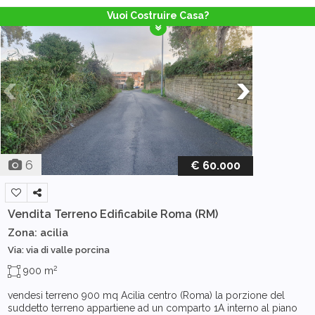
Vuoi Costruire Casa?
6
€ 60.000
Vendita Terreno Edificabile
Roma (RM)
Zona: acilia
Via: via di valle porcina
2
900 m
vendesi terreno 900 mq Acilia centro (Roma) la porzione del
suddetto terreno appartiene ad un comparto 1A interno al piano