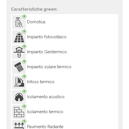
Caratteristiche green:
Domotica
Impianto fotovoltaico
Impianto Geotermico
Impianto solare termico
Infisso termico
Isolamento acustico
Isolamento termico
Pavimento Radiante