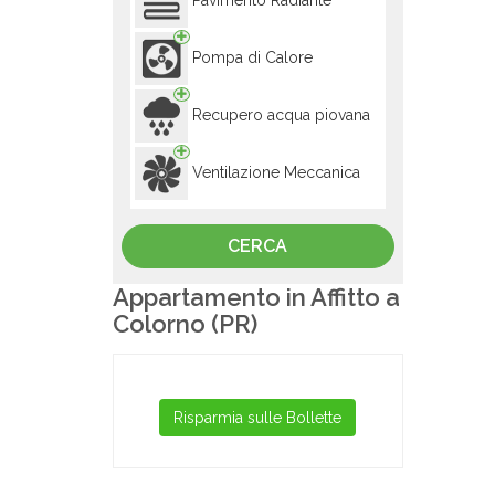
Pavimento Radiante
Pompa di Calore
Recupero acqua piovana
Ventilazione Meccanica
Appartamento in Affitto a
Colorno (PR)
Risparmia sulle Bollette