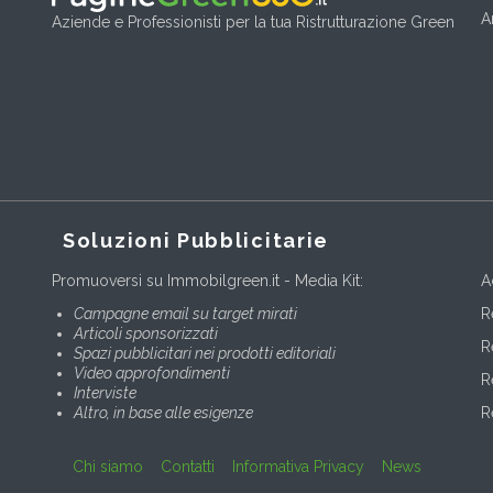
A
Aziende e Professionisti per la tua Ristrutturazione Green
Soluzioni Pubblicitarie
Promuoversi su Immobilgreen.it - Media Kit:
A
Campagne email su target mirati
R
Articoli sponsorizzati
R
Spazi pubblicitari nei prodotti editoriali
Video approfondimenti
R
Interviste
Altro, in base alle esigenze
R
Chi siamo
Contatti
Informativa Privacy
News