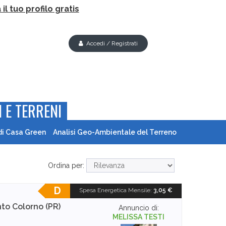
il tuo profilo gratis
Accedi / Registrati
 E TERRENI
di Casa Green
Analisi Geo-Ambientale del Terreno
Ordina per:
D
Spesa Energetica Mensile
:
3,05 €
nto
Colorno (PR)
Annuncio di:
MELISSA TESTI