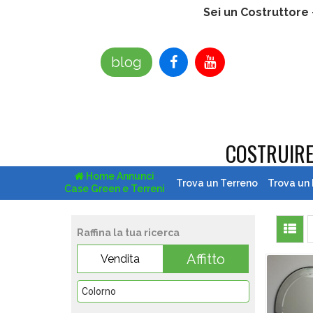
Sei un Costruttore
blog
COSTRUIR
Home Annunci
Trova un Terreno
Trova un
Case Green e Terreni
Raffina la tua ricerca
Affitto
Vendita