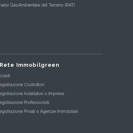
nalisi GeoAmbientale del Terreno (RAT)
Rete Immobilgreen
ccedi
egistrazione Costruttori
egistrazione Installatori o Imprese
egistrazione Professionisti
egistrazione Privati o Agenzie Immobiliari