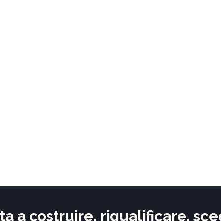
ta a costruire, riqualificare, s