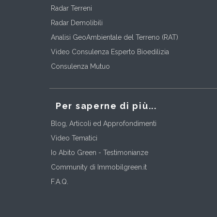
Radar Terreni
Radar Demolibili
Analisi GeoAmbientale del Terreno (RAT)
Video Consulenza Esperto Bioedilizia
Consulenza Mutuo
Per saperne di più...
Blog, Articoli ed Approfondimenti
Video Tematici
Io Abito Green - Testimonianze
Community di Immobilgreen.it
F.A.Q.