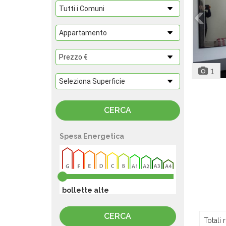
1
Spesa Energetica
bollette alte
Totali r