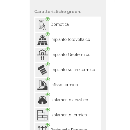
Caratteristiche green:
Domotica
Impianto fotovoltaico
Impianto Geotermico
Impianto solare termico
Infisso termico
Isolamento acustico
Isolamento termico