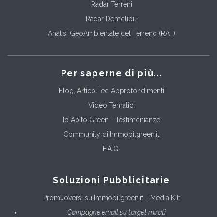
Radar Terreni
Radar Demolibili
Analisi GeoAmbientale del Terreno (RAT)
Per saperne di più...
Blog, Articoli ed Approfondimenti
Video Tematici
Io Abito Green - Testimonianze
Community di Immobilgreen.it
F.A.Q.
Soluzioni Pubblicitarie
Promuoversi su Immobilgreen.it - Media Kit:
Campagne email su target mirati