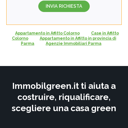
Appartamento in Affitto Colorno
Case in Affitto
Colorno
Appartamento in Affitto in provincia di
Parma
Agenzie Immobiliari Parma
Immobilgreen.it ti aiuta a
costruire, riqualificare,
scegliere una casa green