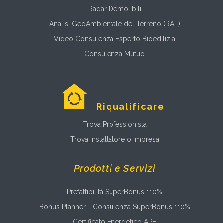
Radar Demolibili
Analisi GeoAmbientale del Terreno (RAT)
Video Consulenza Esperto Bioedilizia
Consulenza Mutuo
Riqualificare
Trova Professionista
Trova Installatore o Impresa
Prodotti e Servizi
Prefattibilità SuperBonus 110%
Bonus Planner - Consulenza SuperBonus 110%
Certificato Energetico APE