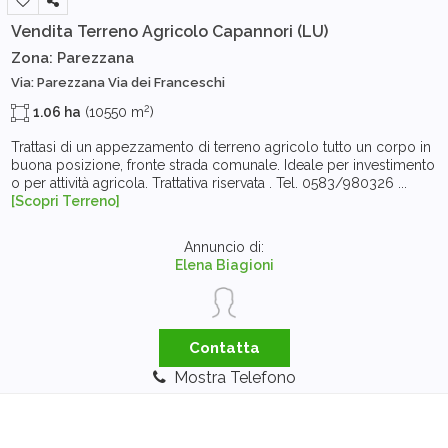
Vendita Terreno Agricolo
Capannori (LU)
Zona: Parezzana
Via: Parezzana Via dei Franceschi
2
1.06 ha
(10550 m
)
Trattasi di un appezzamento di terreno agricolo tutto un corpo in
buona posizione, fronte strada comunale. Ideale per investimento
o per attività agricola. Trattativa riservata . Tel. 0583/980326 ...
[Scopri Terreno]
Annuncio di:
Elena Biagioni
Contatta
Mostra Telefono