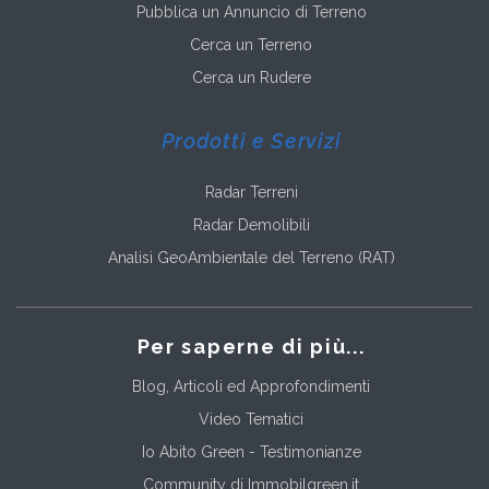
Pubblica un Annuncio di Terreno
Cerca un Terreno
Cerca un Rudere
Prodotti e Servizi
Radar Terreni
Radar Demolibili
Analisi GeoAmbientale del Terreno (RAT)
Per saperne di più...
Blog, Articoli ed Approfondimenti
Video Tematici
Io Abito Green - Testimonianze
Community di Immobilgreen.it