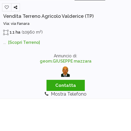
Vendita Terreno Agricolo
Valderice (TP)
Via: via Fanara
2
1.1 ha
(10960 m
)
...
[Scopri Terreno]
Annuncio di:
geom.GIUSEPPE mazzara
Contatta
Mostra Telefono