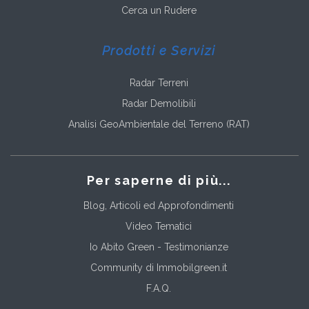
Cerca un Rudere
Prodotti e Servizi
Radar Terreni
Radar Demolibili
Analisi GeoAmbientale del Terreno (RAT)
Per saperne di più...
Blog, Articoli ed Approfondimenti
Video Tematici
Io Abito Green - Testimonianze
Community di Immobilgreen.it
F.A.Q.