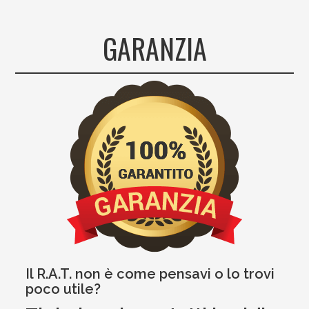
GARANZIA
Il R.A.T. non è come pensavi o lo trovi
poco utile?