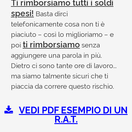
Ti rimborsiamo tutti i soldi
spesi!
Basta dirci
telefonicamente cosa non ti è
piaciuto – così lo miglioriamo – e
ti rimborsiamo
poi
senza
aggiungere una parola in più.
Dietro ci sono tante ore di lavoro...
ma siamo talmente sicuri che ti
piaccia da correre questo rischio.
VEDI PDF ESEMPIO DI UN
R.A.T.