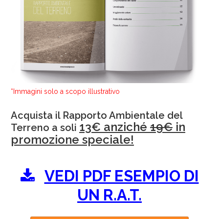
*Immagini solo a scopo illustrativo
Acquista il Rapporto Ambientale del
13€ anziché
19€
in
Terreno a soli
promozione speciale!
VEDI PDF ESEMPIO DI
UN R.A.T.