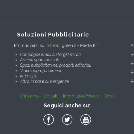
Soluzioni Pubblicitarie
Promuoversi su Immobilgreen.it - Media Kit:
A
Campagne email su target mirati
R
Articoli sponsorizzati
R
Spazi pubblicitari nei prodotti editoriali
Video approfondimenti
R
Interviste
Altro, in base alle esigenze
R
Chi siamo
Contatti
Informativa Privacy
News
Seguici anche su: