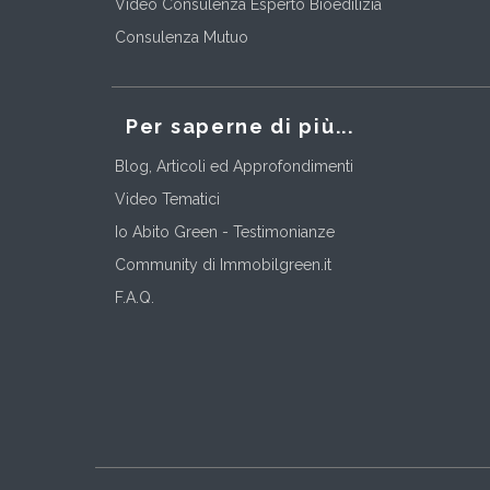
Video Consulenza Esperto Bioedilizia
Consulenza Mutuo
Per saperne di più...
Blog, Articoli ed Approfondimenti
Video Tematici
Io Abito Green - Testimonianze
Community di Immobilgreen.it
F.A.Q.