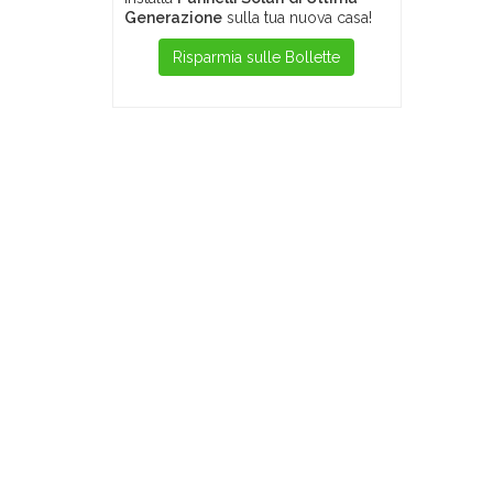
Generazione
sulla tua nuova casa!
Risparmia sulle Bollette