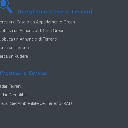
Scegliere Case e Terreni
erca una Casa o un Appartamento Green
ubblica un Annuncio di Casa Green
ubblica un Annuncio di Terreno
erca un Terreno
erca un Rudere
Prodotti e Servizi
adar Terreni
adar Demolibili
nalisi GeoAmbientale del Terreno (RAT)