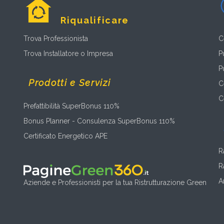
Riqualificare
Trova Professionista
C
Trova Installatore o Impresa
P
P
Prodotti e Servizi
C
C
Prefattibilità SuperBonus 110%
Bonus Planner - Consulenza SuperBonus 110%
Certificato Energetico APE
R
R
A
Aziende e Professionisti per la tua Ristrutturazione Green