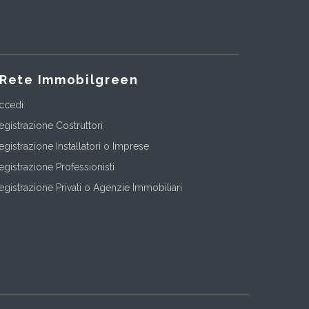
Rete Immobilgreen
ccedi
egistrazione Costruttori
egistrazione Installatori o Imprese
egistrazione Professionisti
egistrazione Privati o Agenzie Immobiliari