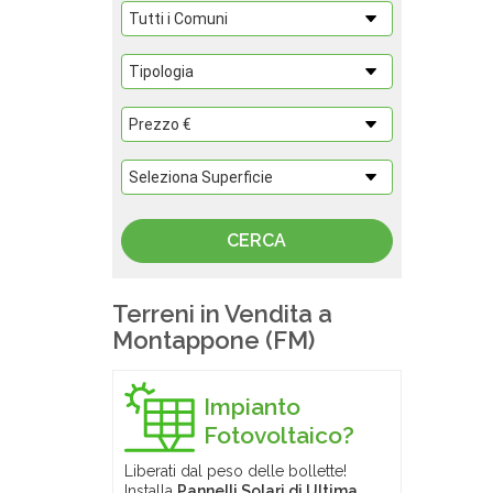
Terreni in Vendita a
Montappone (FM)
Impianto
Fotovoltaico?
Liberati dal peso delle bollette!
Installa
Pannelli Solari di Ultima