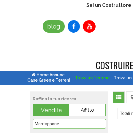
Sei un Costruttore
blog
COSTRUIR
Home Annunci
Trova un Terreno
Trova un
Case Green e Terreni
Raffina la tua ricerca
Vendita
Affitto
Totali r