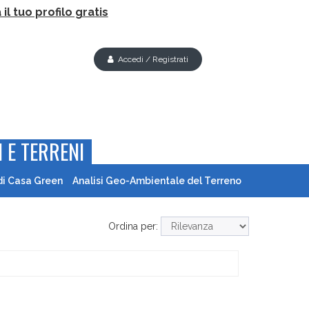
il tuo profilo gratis
Accedi / Registrati
 E TERRENI
di Casa Green
Analisi Geo-Ambientale del Terreno
Ordina per: