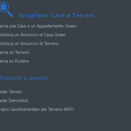
Scegliere Case e Terreni
erca una Casa o un Appartamento Green
ubblica un Annuncio di Casa Green
ubblica un Annuncio di Terreno
erca un Terreno
erca un Rudere
Prodotti e Servizi
adar Terreni
adar Demolibili
nalisi GeoAmbientale del Terreno (RAT)