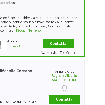
Marconi, 10
2
a edificabile residenziale e commerciale di mq 1540,
ietario, centro storico a max 100 m dalle utenze
Chiesa, Asilo, Scuola Elementare, Comune, Poste e
50 m la ...
[Scopri Terreno]
Annuncio di:
Contatta
Luca
Mostra Telefono
ificabile
Cassano
Annuncio di:
Fagnani Alberto
ARCHITETTURE
Contatta
NO D'ADDA (MI), VENDESI