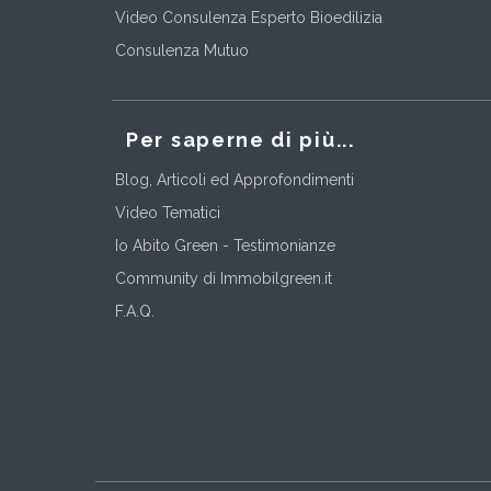
Video Consulenza Esperto Bioedilizia
Consulenza Mutuo
Per saperne di più...
Blog, Articoli ed Approfondimenti
Video Tematici
Io Abito Green - Testimonianze
Community di Immobilgreen.it
F.A.Q.