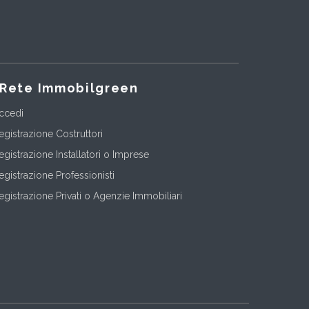
Rete Immobilgreen
ccedi
egistrazione Costruttori
egistrazione Installatori o Imprese
egistrazione Professionisti
egistrazione Privati o Agenzie Immobiliari