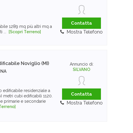
Contatta
abile 1289 mq più altri mq a
Mostra Telefono
i ...
[Scopri Terreno]
ificabile
Noviglio (MI)
Annuncio di:
SILVANO
NNA
o edificabile residenziale a
Contatta
 metri cubi edificabili 1120.
e primarie e secondarie
Mostra Telefono
Terreno]