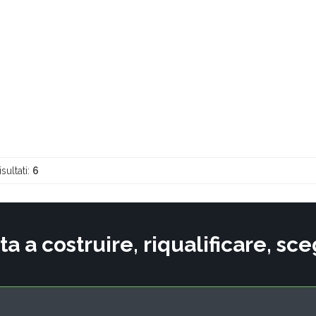
isultati:
6
ta a costruire, riqualificare, s