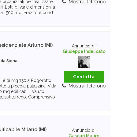
Mostra Telefono
urbanizzati per realizzare
ri. Lotti di varie dimensioni a
o a 1500 mq. Prezzo e cond
esidenziale
Arluno (MI)
Annuncio di:
Giuseppe Indelicato
 da Siena
Contatta
bile di mq 750 a Rogorotto
Mostra Telefono
tto a piccola palazzina, Villa
0 mq edificabili. Valuto
ze sul terreno. Comprensivo
ificabile
Milano (MI)
Annuncio di:
Gaspari Mauro