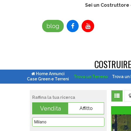
Sei un Costruttore
blog
COSTRUIR
Home Annunci
Trova un Terreno
Trova un
Case Green e Terreni
Raffina la tua ricerca
Vendita
Affitto