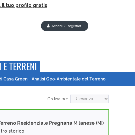
il tuo profilo gratis
Accedi / Registrati
 E TERRENI
di Casa Green
Analisi Geo-Ambientale del Terreno
Ordina per:
Terreno Residenziale
Pregnana Milanese (MI)
tro storico