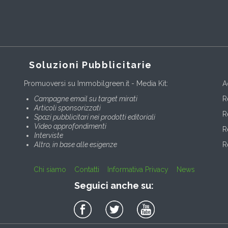
Soluzioni Pubblicitarie
Promuoversi su Immobilgreen.it - Media Kit:
A
Campagne email su target mirati
R
Articoli sponsorizzati
R
Spazi pubblicitari nei prodotti editoriali
Video approfondimenti
R
Interviste
Altro, in base alle esigenze
R
Chi siamo
Contatti
Informativa Privacy
News
Seguici anche su: