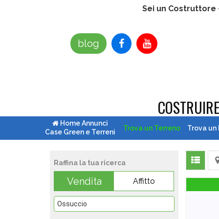
Sei un Costruttore
blog
COSTRUIR
Home Annunci
Trova un Terreno
Trova un
Case Green e Terreni
Raffina la tua ricerca
Vendita
Affitto