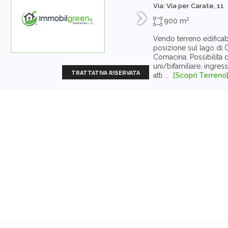
Via: Via per Carate, 11
2
900 m
Vendo terreno edificab
posizione sul lago di 
Comacina. Possibilità di
uni/bifamiliare, ingre
TRATTATIVA RISERVATA
atti ...
[Scopri Terreno