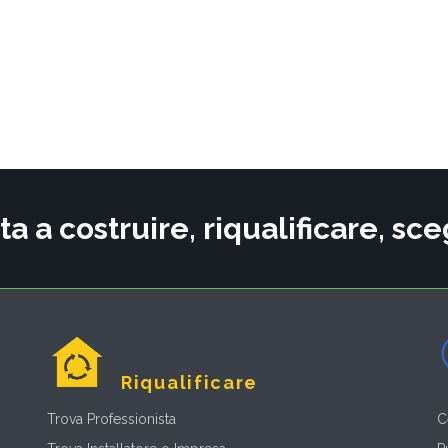
ta a costruire, riqualificare, s
Riqualificare
Trova Professionista
C