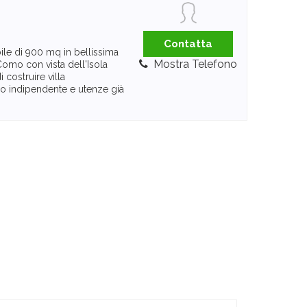
Contatta
ile di 900 mq in bellissima
Mostra Telefono
Como con vista dell'Isola
 costruire villa
sso indipendente e utenze già
]