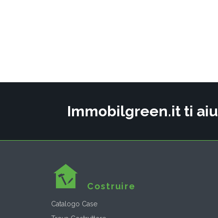
Immobilgreen.it ti aiu
Costruire
Catalogo Case