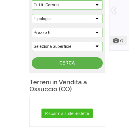
0
Terreni in Vendita a
Ossuccio (CO)
Risparmia sulle Bollette