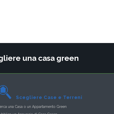
cegliere una casa green
Scegliere Case e Terreni
erca una Casa o un Appartamento Green