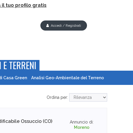
il tuo profilo gratis
Accedi / Registrati
 E TERRENI
di Casa Green
Analisi Geo-Ambientale del Terreno
Ordina per:
ificabile
Ossuccio (CO)
Annuncio di:
Moreno