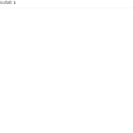
isultati:
1