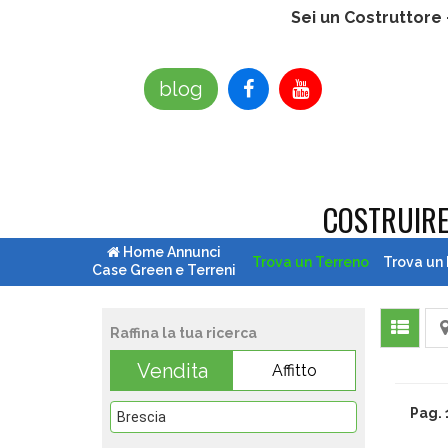
Sei un Costruttore
blog
COSTRUIR
Home Annunci
Trova un Terreno
Trova un
Case Green e Terreni
Raffina la tua ricerca
Vendita
Affitto
Pag. 