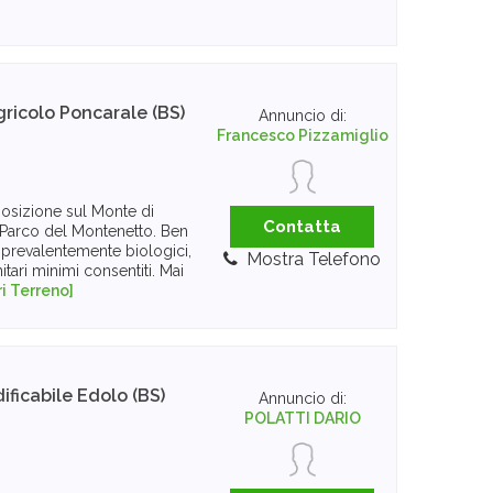
gricolo
Poncarale (BS)
Annuncio di:
Francesco Pizzamiglio
posizione sul Monte di
Contatta
l Parco del Montenetto. Ben
i prevalentemente biologici,
Mostra Telefono
itari minimi consentiti. Mai
i Terreno]
ificabile
Edolo (BS)
Annuncio di:
POLATTI DARIO