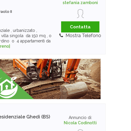
stefania zamboni
aolo II
Contatta
ziale , urbanizzato ,
Mostra Telefono
 villa singola da 150 mq , o
ardino o 4 appartamenti da
rreno]
esidenziale
Ghedi (BS)
Annuncio di:
Nicola Codinotti