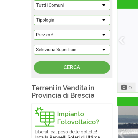
Terreni in Vendita in
0
Provincia di Brescia
Impianto
Fotovoltaico?
Liberati dal peso delle bollette!
Installa
Pannelli Solari di Ultima