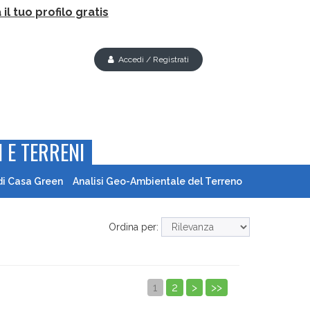
il tuo profilo gratis
Accedi / Registrati
 E TERRENI
di Casa Green
Analisi Geo-Ambientale del Terreno
Ordina per:
1
2
>
>>