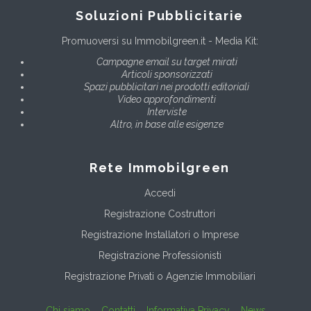
Soluzioni Pubblicitarie
Promuoversi su Immobilgreen.it - Media Kit:
Campagne email su target mirati
Articoli sponsorizzati
Spazi pubblicitari nei prodotti editoriali
Video approfondimenti
Interviste
Altro, in base alle esigenze
Rete Immobilgreen
Accedi
Registrazione Costruttori
Registrazione Installatori o Imprese
Registrazione Professionisti
Registrazione Privati o Agenzie Immobiliari
Chi siamo
Contatti
Informativa Privacy
News