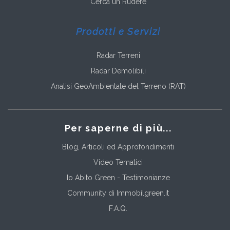
Cerca un Rudere
Prodotti e Servizi
Radar Terreni
Radar Demolibili
Analisi GeoAmbientale del Terreno (RAT)
Per saperne di più...
Blog, Articoli ed Approfondimenti
Video Tematici
Io Abito Green - Testimonianze
Community di Immobilgreen.it
F.A.Q.