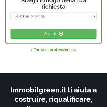
Scegli il luogo della tua
richiesta
Avanti
< Torna al professionista
Immobilgreen.it ti aiuta a
costruire, riqualificare,