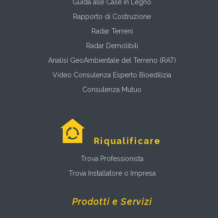
Guida alle Case in Legno
Rapporto di Costruzione
Radar Terreni
Radar Demolibili
Analisi GeoAmbientale del Terreno (RAT)
Video Consulenza Esperto Bioedilizia
Consulenza Mutuo
Riqualificare
Trova Professionista
Trova Installatore o Impresa
Prodotti e Servizi