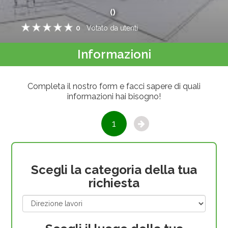
(
)
0
Votato da
utenti
1
2
3
4
5
Informazioni
Completa il nostro form e facci sapere di quali
informazioni hai bisogno!
1
Scegli la categoria della tua
richiesta