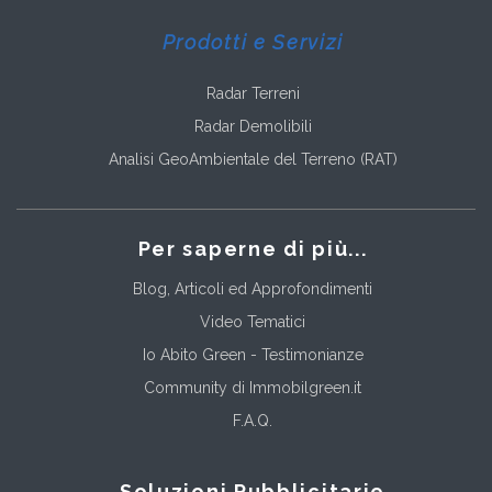
Prodotti e Servizi
Radar Terreni
Radar Demolibili
Analisi GeoAmbientale del Terreno (RAT)
Per saperne di più...
Blog, Articoli ed Approfondimenti
Video Tematici
Io Abito Green - Testimonianze
Community di Immobilgreen.it
F.A.Q.
Soluzioni Pubblicitarie