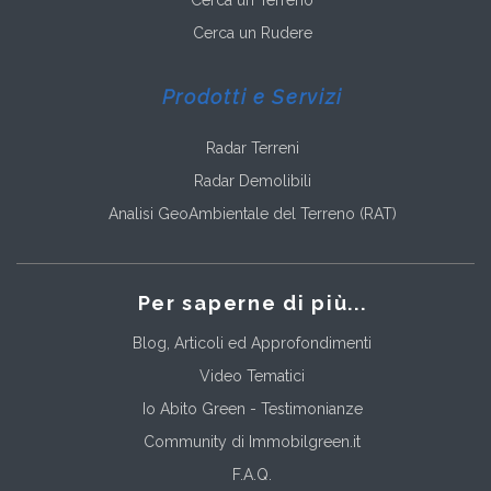
Cerca un Terreno
Cerca un Rudere
Prodotti e Servizi
Radar Terreni
Radar Demolibili
Analisi GeoAmbientale del Terreno (RAT)
Per saperne di più...
Blog, Articoli ed Approfondimenti
Video Tematici
Io Abito Green - Testimonianze
Community di Immobilgreen.it
F.A.Q.