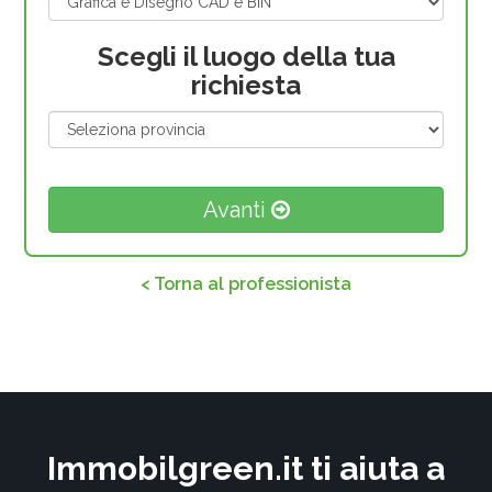
Scegli il luogo della tua
richiesta
Avanti
< Torna al professionista
Immobilgreen.it ti aiuta a