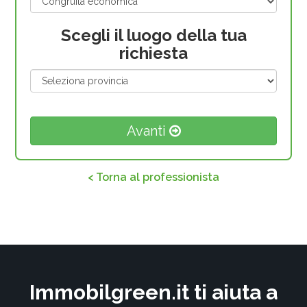
Scegli il luogo della tua
richiesta
Avanti
< Torna al professionista
Immobilgreen.it ti aiuta a