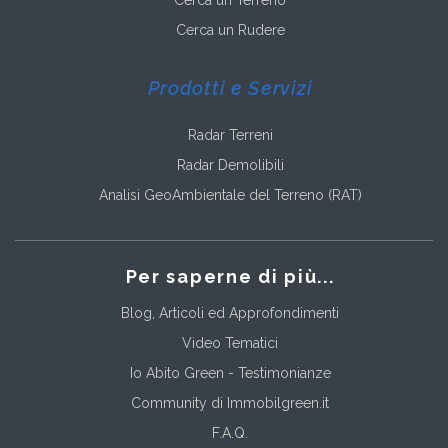
Cerca un Terreno
Cerca un Rudere
Prodotti e Servizi
Radar Terreni
Radar Demolibili
Analisi GeoAmbientale del Terreno (RAT)
Per saperne di più...
Blog, Articoli ed Approfondimenti
Video Tematici
Io Abito Green - Testimonianze
Community di Immobilgreen.it
F.A.Q.