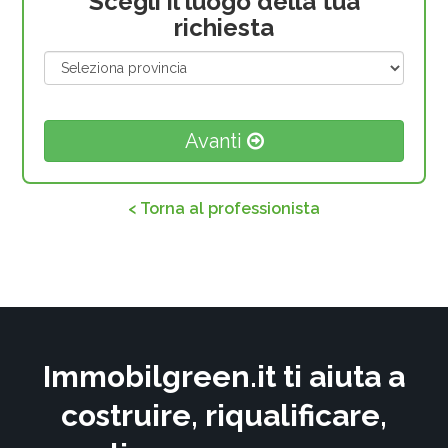
Scegli il luogo della tua
richiesta
Avanti
< Torna al professionista
Immobilgreen.it ti aiuta a
costruire, riqualificare,