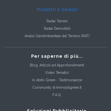
Prodotti e Servizi
Radar Terreni
Radar Demolibili
Analisi GeoAmbientale del Terreno (RAT)
Per saperne di più...
Blog, Articoli ed Approfondimenti
Video Tematici
Io Abito Green - Testimonianze
Community di Immobilgreen.it
F.A.Q.
Soluzioni Pubblicitarie