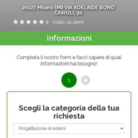
20127
Milano
(
MI
)
VIA ADELAIDE BONO
CAIROLI, 30
0
Votato da
utenti
1
2
3
4
5
Informazioni
Completa il nostro form e facci sapere di quali
informazioni hai bisogno!
1
Scegli la categoria della tua
richiesta