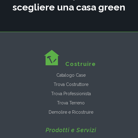
scegliere una casa green
Costruire
Catalogo Case
Trova Costruttore
Trova Professionista
Trova Terreno
Demolire e Ricostruire
Prodotti e Servizi