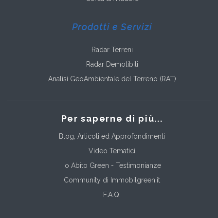
Prodotti e Servizi
Radar Terreni
Radar Demolibili
Analisi GeoAmbientale del Terreno (RAT)
Per saperne di più...
Blog, Articoli ed Approfondimenti
Video Tematici
Io Abito Green - Testimonianze
Community di Immobilgreen.it
F.A.Q.