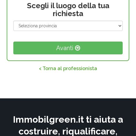
Scegli il luogo della tua
richiesta
Avanti
< Torna al professionista
Immobilgreen.it ti aiuta a
costruire, riqualificare,