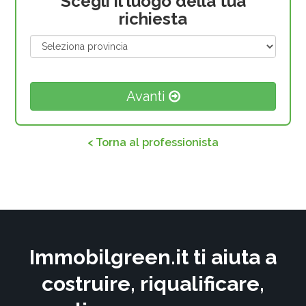
Scegli il luogo della tua
richiesta
Avanti
< Torna al professionista
Immobilgreen.it ti aiuta a
costruire, riqualificare,