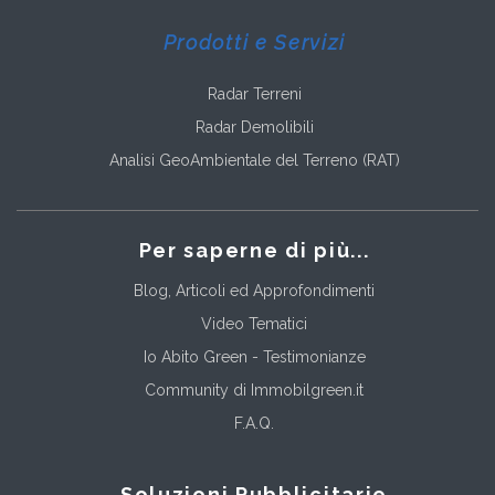
Prodotti e Servizi
Radar Terreni
Radar Demolibili
Analisi GeoAmbientale del Terreno (RAT)
Per saperne di più...
Blog, Articoli ed Approfondimenti
Video Tematici
Io Abito Green - Testimonianze
Community di Immobilgreen.it
F.A.Q.
Soluzioni Pubblicitarie