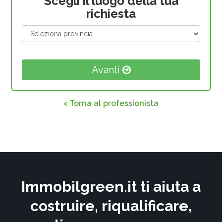
Scegli il luogo della tua
richiesta
Avanti
< Torna al professionista
Immobilgreen.it ti aiuta a
costruire, riqualificare,