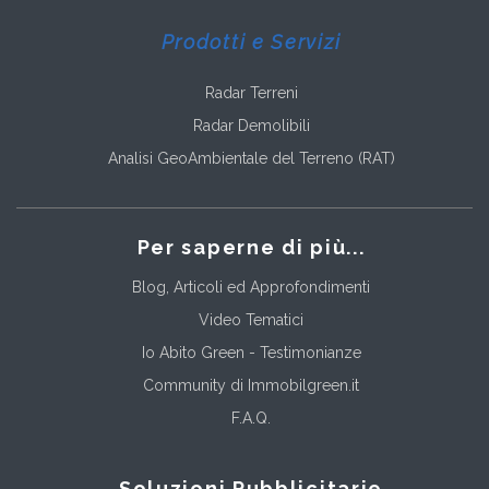
Prodotti e Servizi
Radar Terreni
Radar Demolibili
Analisi GeoAmbientale del Terreno (RAT)
Per saperne di più...
Blog, Articoli ed Approfondimenti
Video Tematici
Io Abito Green - Testimonianze
Community di Immobilgreen.it
F.A.Q.
Soluzioni Pubblicitarie