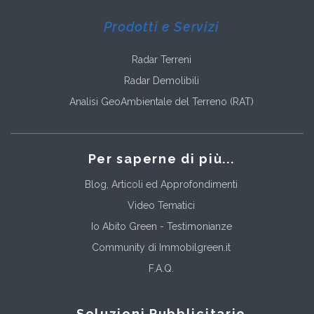
Prodotti e Servizi
Radar Terreni
Radar Demolibili
Analisi GeoAmbientale del Terreno (RAT)
Per saperne di più...
Blog, Articoli ed Approfondimenti
Video Tematici
Io Abito Green - Testimonianze
Community di Immobilgreen.it
F.A.Q.
Soluzioni Pubblicitarie