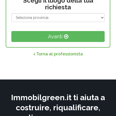
Scegli il luogo della tua
richiesta
Avanti
< Torna al professionista
Immobilgreen.it ti aiuta a
costruire, riqualificare,