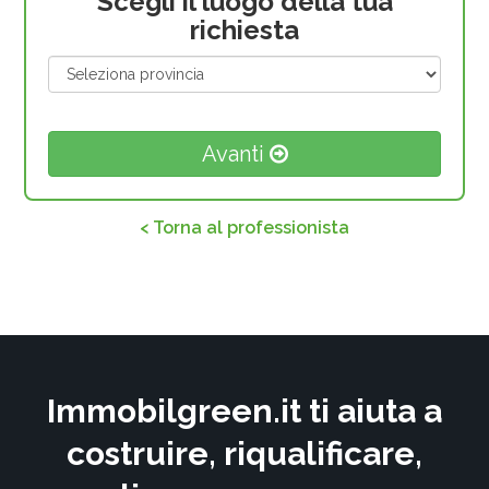
Scegli il luogo della tua
richiesta
Avanti
< Torna al professionista
Immobilgreen.it ti aiuta a
costruire, riqualificare,