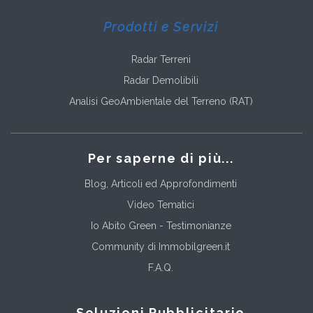
Prodotti e Servizi
Radar Terreni
Radar Demolibili
Analisi GeoAmbientale del Terreno (RAT)
Per saperne di più...
Blog, Articoli ed Approfondimenti
Video Tematici
Io Abito Green - Testimonianze
Community di Immobilgreen.it
F.A.Q.
Soluzioni Pubblicitarie