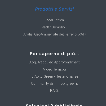
Prodotti e Servizi
Radar Terreni
Radar Demolibili
Analisi GeoAmbientale del Terreno (RAT)
Per saperne di più...
Blog, Articoli ed Approfondimenti
Video Tematici
Io Abito Green - Testimonianze
Community di Immobilgreen.it
F.A.Q.
Soluzioni Pubblicitarie