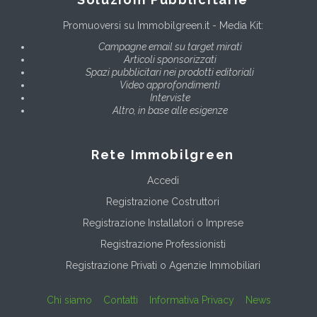
Promuoversi su Immobilgreen.it - Media Kit:
Campagne email su target mirati
Articoli sponsorizzati
Spazi pubblicitari nei prodotti editoriali
Video approfondimenti
Interviste
Altro, in base alle esigenze
Rete Immobilgreen
Accedi
Registrazione Costruttori
Registrazione Installatori o Imprese
Registrazione Professionisti
Registrazione Privati o Agenzie Immobiliari
Chi siamo
Contatti
Informativa Privacy
News