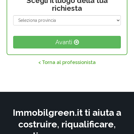
Scegli il luogo della tua
richiesta
Avanti
< Torna al professionista
Immobilgreen.it ti aiuta a
costruire, riqualificare,