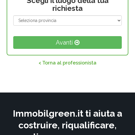
Scegli il luogo della tua
richiesta
Avanti
< Torna al professionista
Immobilgreen.it ti aiuta a
costruire, riqualificare,