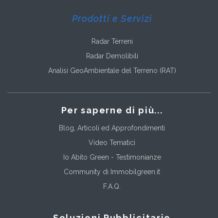
Prodotti e Servizi
Radar Terreni
Radar Demolibili
Analisi GeoAmbientale del Terreno (RAT)
Per saperne di più...
Blog, Articoli ed Approfondimenti
Video Tematici
Io Abito Green - Testimonianze
Community di Immobilgreen.it
F.A.Q.
Soluzioni Pubblicitarie